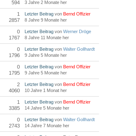
594
3 Jahre 2 Monate her
1
Letzter Beitrag
von
Bernd Offizier
2857
8 Jahre 9 Monate her
0
Letzter Beitrag
von
Werner Dröge
1767
8 Jahre 11 Monate her
0
Letzter Beitrag
von
Walter Gollhardt
1796
9 Jahre 5 Monate her
0
Letzter Beitrag
von
Bernd Offizier
1795
9 Jahre 5 Monate her
2
Letzter Beitrag
von
Bernd Offizier
4060
10 Jahre 1 Monat her
1
Letzter Beitrag
von
Bernd Offizier
3385
14 Jahre 5 Monate her
0
Letzter Beitrag
von
Walter Gollhardt
2743
14 Jahre 7 Monate her