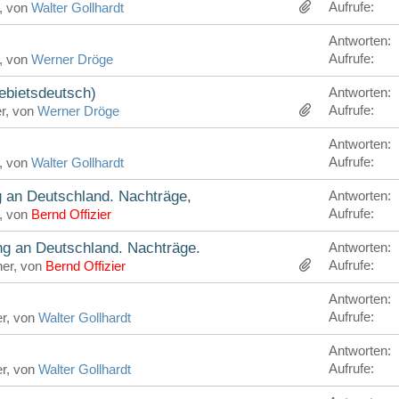
Aufrufe:
r, von
Walter Gollhardt
Antworten:
Aufrufe:
r, von
Werner Dröge
gebietsdeutsch)
Antworten:
Aufrufe:
er, von
Werner Dröge
Antworten:
Aufrufe:
r, von
Walter Gollhardt
 an Deutschland. Nachträge,
Antworten:
Aufrufe:
r, von
Bernd Offizier
ng an Deutschland. Nachträge.
Antworten:
Aufrufe:
her, von
Bernd Offizier
Antworten:
Aufrufe:
er, von
Walter Gollhardt
Antworten:
Aufrufe:
er, von
Walter Gollhardt