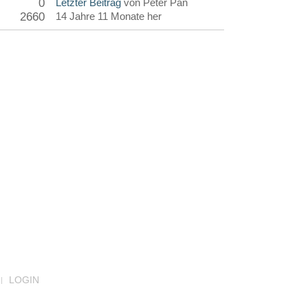
0
Letzter Beitrag
von
Peter Pan
2660
14 Jahre 11 Monate her
LOGIN