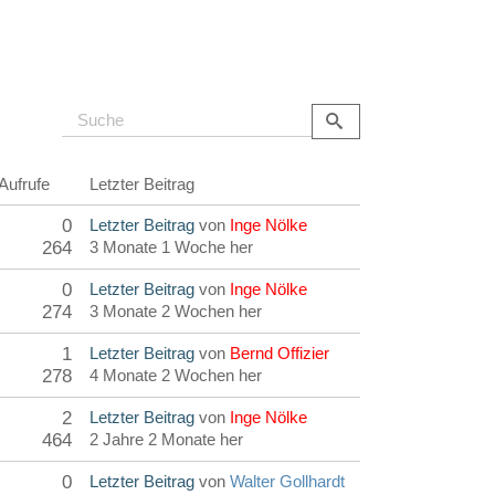
Aufrufe
Letzter Beitrag
0
Letzter Beitrag
von
Inge Nölke
264
3 Monate 1 Woche her
0
Letzter Beitrag
von
Inge Nölke
274
3 Monate 2 Wochen her
1
Letzter Beitrag
von
Bernd Offizier
278
4 Monate 2 Wochen her
2
Letzter Beitrag
von
Inge Nölke
464
2 Jahre 2 Monate her
0
Letzter Beitrag
von
Walter Gollhardt