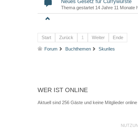
Neues Gesetz für Currywürste
Thema gestartet 14 Jahre 11 Monate 
Start
Zurück
1
Weiter
Ende
Forum
Buchthemen
Skuriles
WER IST ONLINE
Aktuell sind 256 Gäste und keine Mitglieder online
NUTZU