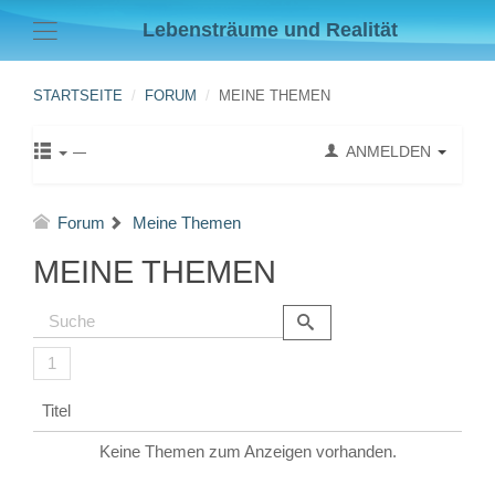
Lebensträume und Realität
STARTSEITE
FORUM
MEINE THEMEN
ANMELDEN
Forum
Meine Themen
MEINE THEMEN
1
Titel
Keine Themen zum Anzeigen vorhanden.