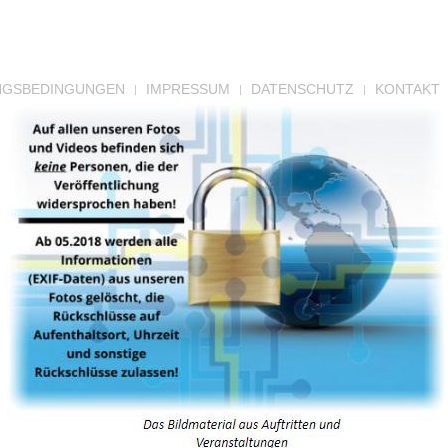
NGSBEDINGUNGEN
IMPRESSUM
DATENSCHUTZ
KONTAKT