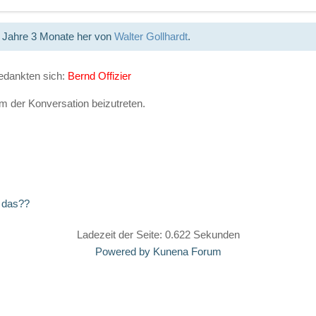
6 Jahre 3 Monate her von
Walter Gollhardt
.
edankten sich:
Bernd Offizier
 der Konversation beizutreten.
 das??
Ladezeit der Seite: 0.622 Sekunden
Powered by
Kunena Forum