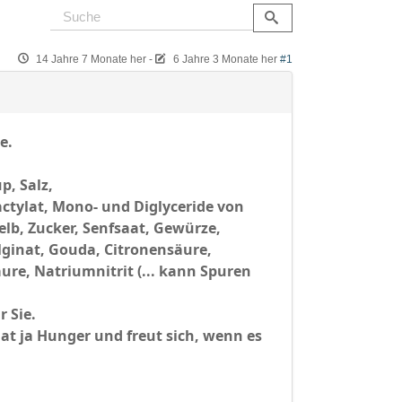
14 Jahre 7 Monate her
-
6 Jahre 3 Monate her
#1
e.
p, Salz,
tylat, Mono- und Diglyceride von
elb, Zucker, Senfsaat, Gewürze,
ginat, Gouda, Citronensäure,
re, Natriumnitrit (... kann Spuren
r Sie.
at ja Hunger und freut sich, wenn es