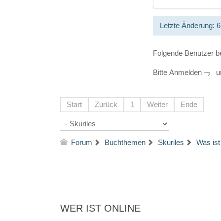
Letzte Änderung: 
Folgende Benutzer b
Bitte
Anmelden
um
Start
Zurück
1
Weiter
Ende
Forum
Buchthemen
Skuriles
Was ist
WER IST ONLINE