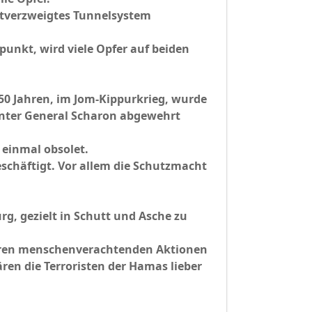
eitverzweigtes Tunnelsystem
punkt, wird viele Opfer auf beiden
 50 Jahren, im Jom-Kippurkrieg, wurde
unter General Scharon abgewehrt
 einmal obsolet.
eschäftigt. Vor allem die Schutzmacht
g, gezielt in Schutt und Asche zu
teren menschenverachtenden Aktionen
en die Terroristen der Hamas lieber