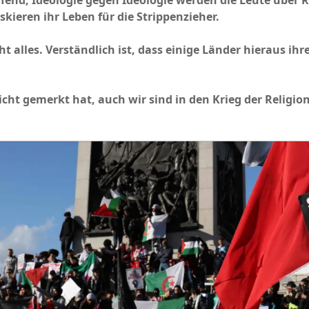
fend, Ideologie gegen Ideologie werden die Leute über 
kieren ihr Leben für die Strippenzieher.
cht alles. Verständlich ist, dass einige Länder hieraus ih
nicht gemerkt hat, auch wir sind in den Krieg der Relig