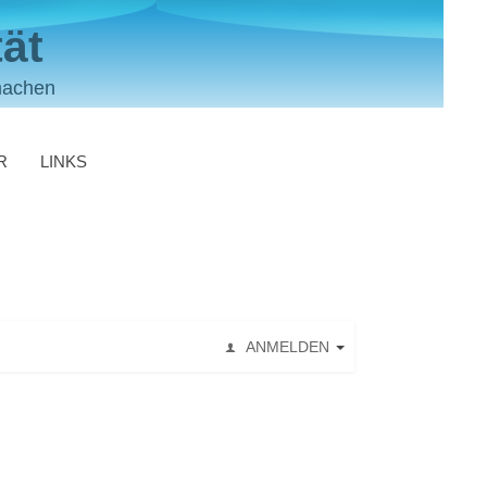
ät
machen
R
LINKS
ANMELDEN