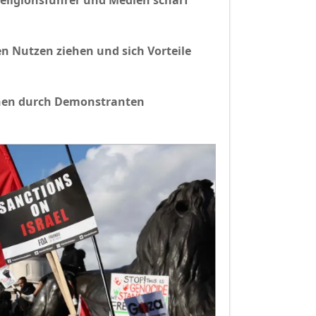
Religionsführer und Medien scharf
ren Nutzen ziehen und sich Vorteile
ionen durch Demonstranten