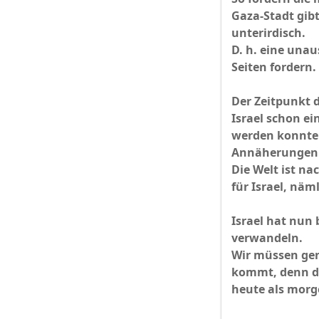
Gaza-Stadt gib
unterirdisch.
D. h. eine unau
Seiten fordern.
Der Zeitpunkt d
Israel schon e
werden konnte
Annäherungen I
Die Welt ist na
für Israel, näm
Israel hat nun 
verwandeln.
Wir müssen gen
kommt, denn di
heute als morg