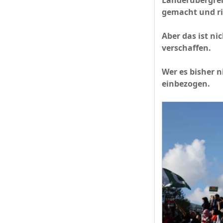
Länderübergrei
gemacht und ris
Aber das ist ni
verschaffen.
Wer es bisher 
einbezogen.