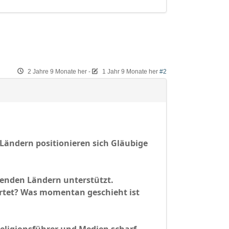
2 Jahre 9 Monate her
-
1 Jahr 9 Monate her
#2
n Ländern positionieren sich Gläubige
ifenden Ländern unterstützt.
ortet? Was momentan geschieht ist