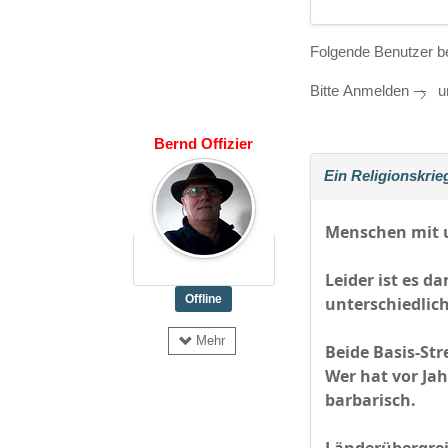
Folgende Benutzer b
Bitte
Anmelden
um
Bernd Offizier
Ein Religionskrie
Menschen mit u
Leider ist es d
Offline
unterschiedlic
Mehr
Beide Basis-Str
Wer hat vor Ja
barbarisch.