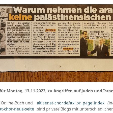
für Montag, 13.11.2023, zu Angriffen auf Juden und Israe
) Online-Buch und
alt.senat-chor.de/#xl_xr_page_index
(ina
at-chor-neue-seite
sind private Blogs mit unterschiedlichen 