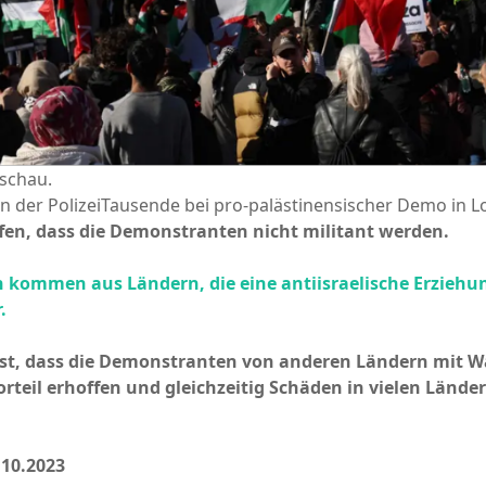
sschau.
 der PolizeiTausende bei pro-palästinensischer Demo in L
ffen, dass die Demonstranten nicht militant werden.
n kommen aus Ländern, die eine antiisraelische Erzieh
.
ist, dass die Demonstranten von anderen Ländern mit Wa
rteil erhoffen und gleichzeitig Schäden in vielen Lände
.10.2023