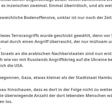
t es inzwischen zweimal. Einmal überirdisch, und als w
sweichliche Bodenoffensive, unklar ist nur noch der Zeit
ieses Terrorangriffs wurde geschickt gewählt, denn vor
inmal durch einen Angriff überrascht, der nur mühsam 
.
sraels an die arabischen Nachbarstaaten sind nun erst
ch wie vor mit Russlands Angriffskrieg auf die Ukraine b
lich die USA.
begonnen, Gaza, etwas kleiner als der Stadtstaat Hambur
au hinschauen, dass es dort in der Folge nicht zu wei
e überwiegende Anzahl der dort lebenden Menschen wär
en los.