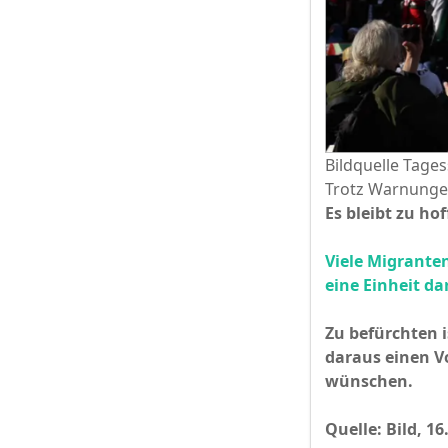
Bildquelle Tage
Trotz Warnungen
Es bleibt zu ho
Viele Migrante
eine Einheit dar
Zu befürchten 
daraus einen Vo
wünschen.
Quelle: Bild, 16