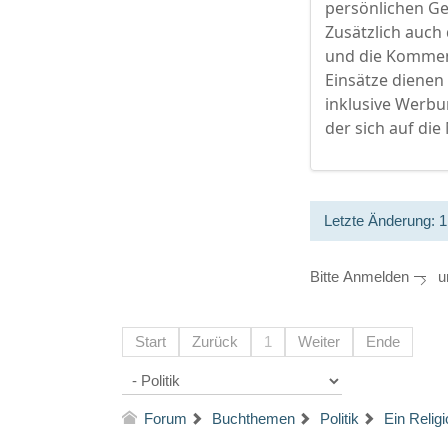
persönlichen Ge
Zusätzlich auch
und die Komment
Einsätze dienen
inklusive Werbu
der sich auf die
Letzte Änderung: 
Bitte
Anmelden
um
Start
Zurück
1
Weiter
Ende
Forum
Buchthemen
Politik
Ein Relig