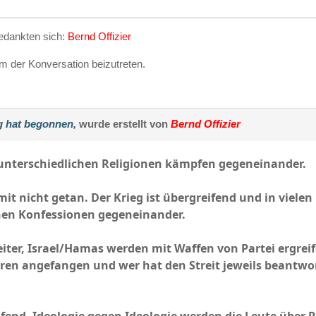
edankten sich:
Bernd Offizier
 der Konversation beizutreten.
g hat begonnen,
wurde erstellt von
Bernd Offizier
nterschiedlichen Religionen kämpfen gegeneinander.
amit nicht getan. Der Krieg ist übergreifend und in viele
hen Konfessionen gegeneinander.
eiter, Israel/Hamas werden mit Waffen von Partei ergre
hren angefangen und wer hat den Streit jeweils beantw