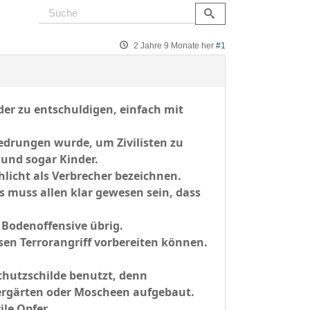
2 Jahre 9 Monate her
#1
oder zu entschuldigen, einfach mit
gedrungen wurde, um Zivilisten zu
und sogar Kinder.
licht als Verbrecher bezeichnen.
 es muss allen klar gewesen sein, dass
 Bodenoffensive übrig.
sen Terrorangriff vorbereiten können.
chutzschilde benutzt, denn
rgärten oder Moscheen aufgebaut.
le Opfer.