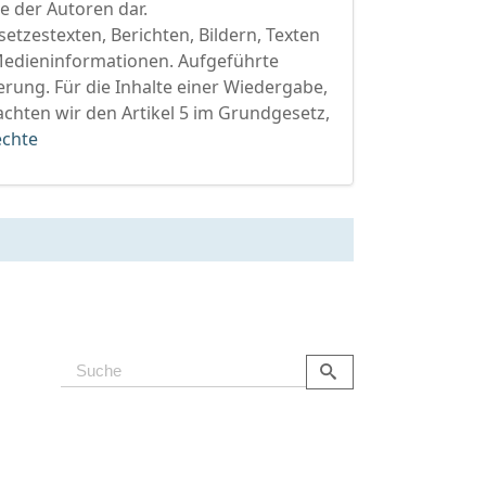
se der Autoren dar.
etzestexten, Berichten, Bildern, Texten
Medieninformationen. Aufgeführte
rung. Für die Inhalte einer Wiedergabe,
hten wir den Artikel 5 im Grundgesetz,
chte