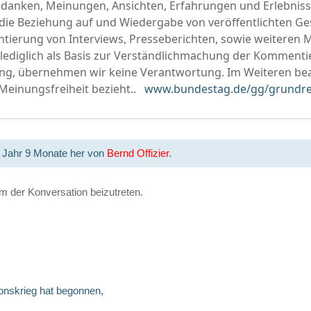
danken, Meinungen, Ansichten, Erfahrungen und Erlebnis
 die Beziehung auf und Wiedergabe von veröffentlichten Ges
ierung von Interviews, Presseberichten, sowie weiteren 
 lediglich als Basis zur Verständlichmachung der Kommentie
ng, übernehmen wir keine Verantwortung. Im Weiteren beac
 Meinungsfreiheit bezieht..
www.bundestag.de/gg/grundre
1 Jahr 9 Monate her von
Bernd Offizier
.
 der Konversation beizutreten.
ionskrieg hat begonnen,