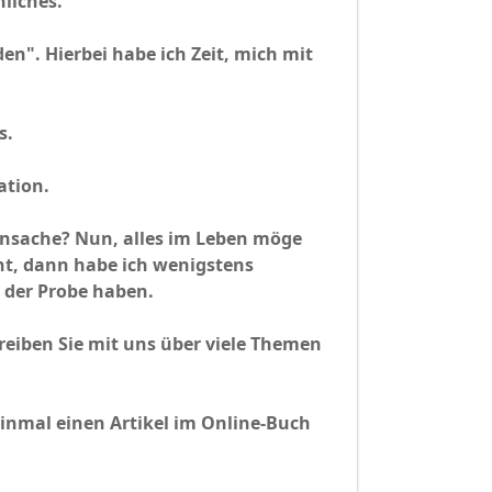
liches.
en". Hierbei habe ich Zeit, mich mit
s.
ation.
ensache? Nun, alles im Leben möge
cht, dann habe ich wenigstens
 der Probe haben.
eiben Sie mit uns über viele Themen
einmal einen Artikel im Online-Buch