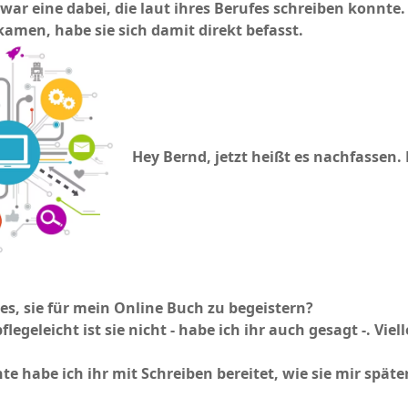
ar eine dabei, die laut ihres Berufes schreiben konnte. S
kamen, habe sie sich damit direkt befasst.
Hey Bernd, jetzt heißt es nachfassen.
 es, sie für mein Online Buch zu begeistern?
flegeleicht ist sie nicht - habe ich ihr auch gesagt -. Vie
te habe ich ihr mit Schreiben bereitet, wie sie mir späte