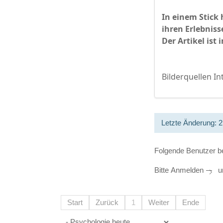
In einem Stick 
ihren Erlebniss
Der Artikel ist
Bilderquellen In
Letzte Änderung: 
Folgende Benutzer b
Bitte
Anmelden
um
Start
Zurück
1
Weiter
Ende