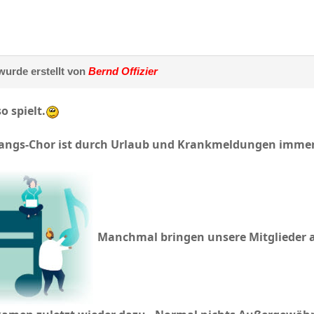
urde erstellt von
Bernd Offizier
o spielt.
angs-Chor ist durch Urlaub und Krankmeldungen imme
Manchmal bringen unsere Mitglieder 