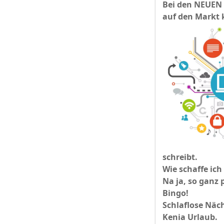
Bei den NEUEN w
auf den Markt 
schreibt.
Wie schaffe ich
Na ja, so ganz p
Bingo!
Schlaflose Näch
Kenia Urlaub.