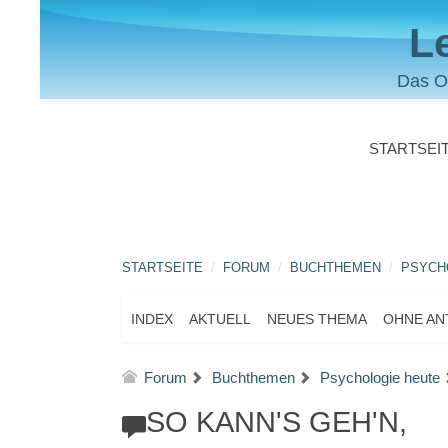
L
Das O
STARTSEI
STARTSEITE
FORUM
BUCHTHEMEN
PSYCH
INDEX
AKTUELL
NEUES THEMA
OHNE A
Forum
Buchthemen
Psychologie heute
SO KANN'S GEH'N,