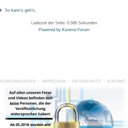
So kann's geh'n,
Ladezeit der Seite: 0.586 Sekunden
Powered by
Kunena Forum
NGSBEDINGUNGEN
IMPRESSUM
DATENSCHUTZ
KONTAKT