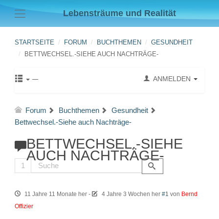
Lebensträume und Realität
STARTSEITE
FORUM
BUCHTHEMEN
GESUNDHEIT
BETTWECHSEL.-SIEHE AUCH NACHTRÄGE-
ANMELDEN
Forum
Buchthemen
Gesundheit
Bettwechsel.-Siehe auch Nachträge-
BETTWECHSEL.-SIEHE
AUCH NACHTRÄGE-
1
11 Jahre 11 Monate her
-
4 Jahre 3 Wochen her
#1
von
Bernd
Offizier