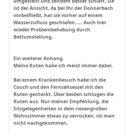
umgestellt und seitdem besser schläft. Sie
ist der Ansicht, da bei Ihr der Donnerbach
vorbeifließt, hat sie vorher auf einem
Wasserzufluss geschlafen..... Auch hier
wieder Problembehebung durch
Bettumstellung.
Ein weiterer Anhang.
Meine Ruten habe ich meist immer dabei.
Bei einem Krankenbesuch habe ich die
Couch und den Fernsehsessel mit den
Ruten gecheckt. Über beiden schlugen die
Ruten aus. Nur meiner Empfehlung, die
Sitzgelegenheiten in dem riesengroßen
Wohnzimmer etwas zu verrücken, ist man
nicht nachgekommen.