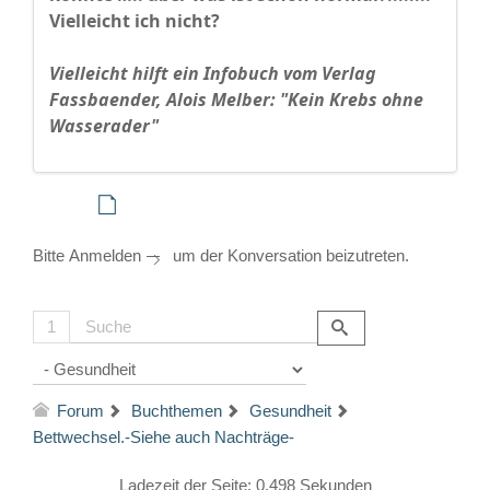
Vielleicht ich nicht?
Vielleicht hilft ein Infobuch vom Verlag
Fassbaender, Alois Melber: "Kein Krebs ohne
Wasserader"
Bitte
Anmelden
um der Konversation beizutreten.
1
Forum
Buchthemen
Gesundheit
Bettwechsel.-Siehe auch Nachträge-
Ladezeit der Seite: 0.498 Sekunden