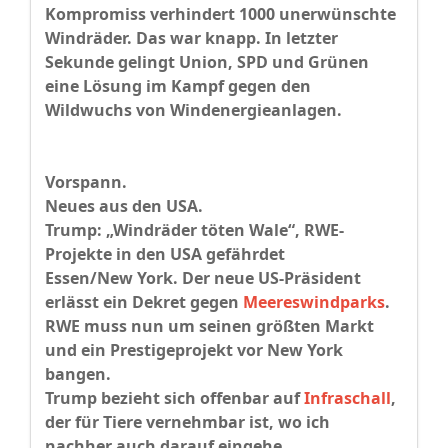
Kompromiss verhindert 1000 unerwünschte
Windräder. Das war knapp. In letzter
Sekunde gelingt Union, SPD und Grünen
eine Lösung im Kampf gegen den
Wildwuchs von Windenergieanlagen.
Vorspann.
Neues aus den USA.
Trump: „Windräder töten Wale“, RWE-
Projekte in den USA gefährdet
Essen/New York. Der neue US-Präsident
erlässt ein Dekret gegen
Meereswindparks
.
RWE muss nun um seinen größten Markt
und ein Prestigeprojekt vor New York
bangen.
Trump bezieht sich offenbar auf
Infraschall
,
der für Tiere vernehmbar ist, wo ich
nachher auch darauf eingehe.