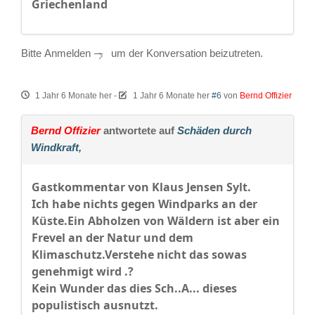
Griechenland
Bitte
Anmelden
um der Konversation beizutreten.
1 Jahr 6 Monate her
-
1 Jahr 6 Monate her
#6
von
Bernd Offizier
Bernd Offizier
antwortete auf
Schäden durch
Windkraft,
Gastkommentar von Klaus Jensen Sylt.
Ich habe nichts gegen Windparks an der
Küste.Ein Abholzen von Wäldern ist aber ein
Frevel an der Natur und dem
Klimaschutz.Verstehe nicht das sowas
genehmigt wird .?
Kein Wunder das dies Sch..A... dieses
populistisch ausnutzt.