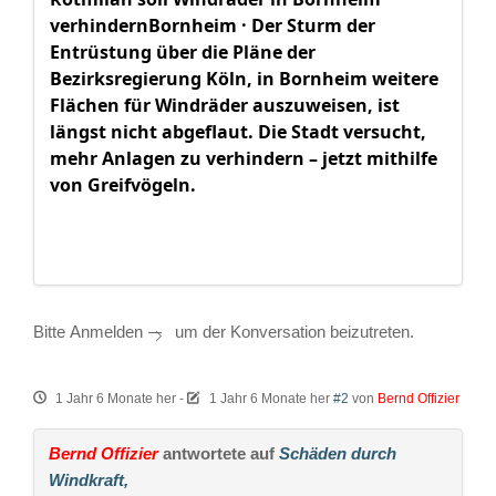
verhindernBornheim · Der Sturm der
Entrüstung über die Pläne der
Bezirksregierung Köln, in Bornheim weitere
Flächen für Windräder auszuweisen, ist
längst nicht abgeflaut. Die Stadt versucht,
mehr Anlagen zu verhindern – jetzt mithilfe
von Greifvögeln.
Bitte
Anmelden
um der Konversation beizutreten.
1 Jahr 6 Monate her
-
1 Jahr 6 Monate her
#2
von
Bernd Offizier
Bernd Offizier
antwortete auf
Schäden durch
Windkraft,