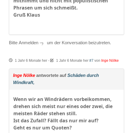
mitnimmt und nicht mit populistischen
Phrasen um sich schmeißt.
Gruß Klaus
Bitte
Anmelden
um der Konversation beizutreten.
1 Jahr 6 Monate her
-
1 Jahr 6 Monate her
#7
von
Inge Nölke
Inge Nölke
antwortete auf
Schäden durch
Windkraft,
Wenn wir an Windrädern vorbeikommen,
drehen sich meist nur eines oder zwei, die
meisten Räder stehen still.
Ist das Zufall? Fällt das nur mir auf?
Geht es nur um Quoten?