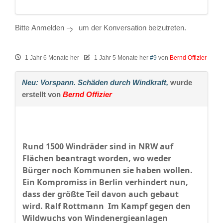
Bitte
Anmelden
um der Konversation beizutreten.
1 Jahr 6 Monate her
-
1 Jahr 5 Monate her
#9
von
Bernd Offizier
Neu: Vorspann. Schäden durch Windkraft,
wurde
erstellt von
Bernd Offizier
Rund 1500 Windräder sind in NRW auf
Flächen beantragt worden, wo weder
Bürger noch Kommunen sie haben wollen.
Ein Kompromiss in Berlin verhindert nun,
dass der größte Teil davon auch gebaut
wird. Ralf Rottmann
Im Kampf gegen den
Wildwuchs von Windenergieanlagen