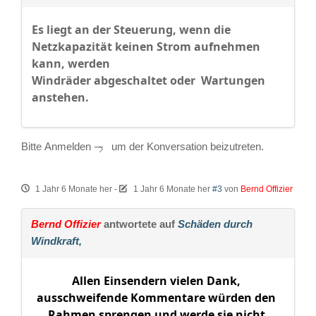
Es liegt an der Steuerung, wenn die
Netzkapazität keinen Strom aufnehmen
kann, werden
Windräder abgeschaltet oder Wartungen
anstehen.
Bitte
Anmelden
um der Konversation beizutreten.
1 Jahr 6 Monate her
-
1 Jahr 6 Monate her
#3
von
Bernd Offizier
Bernd Offizier
antwortete auf
Schäden durch
Windkraft,
Allen Einsendern vielen Dank,
ausschweifende Kommentare würden den
Rahmen sprengen und werde sie nicht