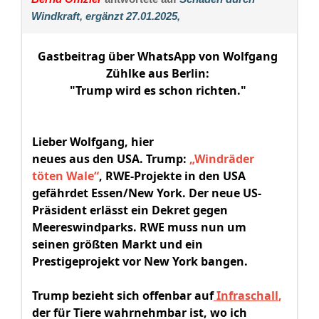
Windkraft, ergänzt 27.01.2025,
Gastbeitrag über WhatsApp von Wolfgang
Zühlke aus Berlin:
"Trump wird es schon richten."
Lieber Wolfgang, hier
neues aus den USA. Trump:
„Windräder
töten Wale“
, RWE-Projekte in den USA
gefährdet Essen/New York. Der neue US-
Präsident erlässt ein Dekret gegen
Meereswindparks. RWE muss nun um
seinen größten Markt und ein
Prestigeprojekt vor New York bangen.
Trump bezieht sich offenbar auf
Infraschall
,
der für Tiere wahrnehmbar ist, wo ich