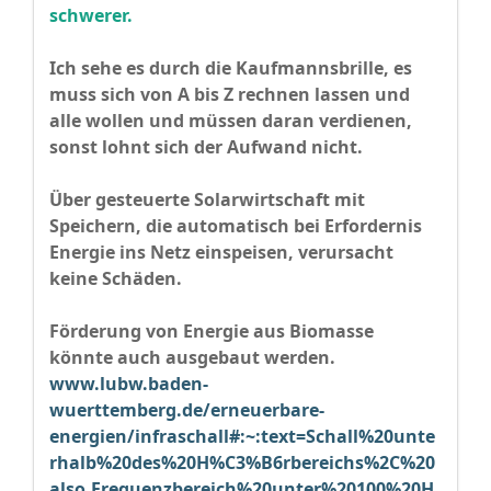
schwerer.
Ich sehe es durch die Kaufmannsbrille, es
muss sich von A bis Z rechnen lassen und
alle wollen und müssen daran verdienen,
sonst lohnt sich der Aufwand nicht.
Über gesteuerte Solarwirtschaft mit
Speichern, die automatisch bei Erfordernis
Energie ins Netz einspeisen, verursacht
keine Schäden.
Förderung von Energie aus Biomasse
könnte auch ausgebaut werden.
www.lubw.baden-
wuerttemberg.de/erneuerbare-
energien/infraschall#:~:text=Schall%20unte
rhalb%20des%20H%C3%B6rbereichs%2C%20
also,Frequenzbereich%20unter%20100%20H