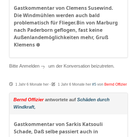
Gastkommentar von Clemens Susewind.
Die Windmühlen werden auch bald
problematisch für Flieger.Bin von Marburg
nach Paderborn geflogen, fast keine
Außenlandemöglichkeiten mehr, Gruß
Klemens ❄️
Bitte
Anmelden
um der Konversation beizutreten.
1 Jahr 6 Monate her
-
1 Jahr 6 Monate her
#5
von
Bernd Offizier
Bernd Offizier
antwortete auf
Schäden durch
Windkraft,
Gastkommentar von Sarkis Katsouli
Schade, Daß selbe passiert auch in