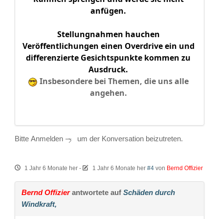
anfügen.
Stellungnahmen hauchen
Veröffentlichungen einen Overdrive ein und
differenzierte Gesichtspunkte kommen zu
Ausdruck.
Insbesondere bei Themen, die uns alle
angehen.
Bitte
Anmelden
um der Konversation beizutreten.
1 Jahr 6 Monate her
-
1 Jahr 6 Monate her
#4
von
Bernd Offizier
Bernd Offizier
antwortete auf
Schäden durch
Windkraft,