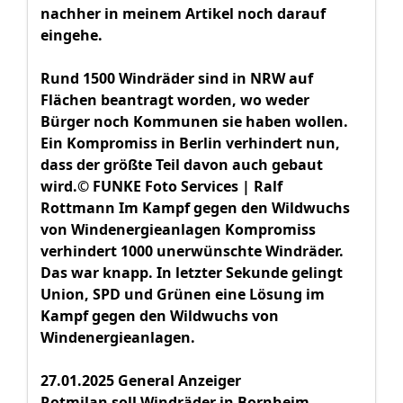
nachher in meinem Artikel noch darauf
eingehe.
Rund 1500 Windräder sind in NRW auf
Flächen beantragt worden, wo weder
Bürger noch Kommunen sie haben wollen.
Ein Kompromiss in Berlin verhindert nun,
dass der größte Teil davon auch gebaut
wird.© FUNKE Foto Services | Ralf
Rottmann Im Kampf gegen den Wildwuchs
von Windenergieanlagen Kompromiss
verhindert 1000 unerwünschte Windräder.
Das war knapp. In letzter Sekunde gelingt
Union, SPD und Grünen eine Lösung im
Kampf gegen den Wildwuchs von
Windenergieanlagen.
27.01.2025 General Anzeiger
Rotmilan soll Windräder in Bornheim