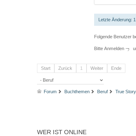
Letzte Änderung: 
Folgende Benutzer b
Bitte
Anmelden
um
Start
Zurück
1
Weiter
Ende
Forum
Buchthemen
Beruf
True Story
WER IST ONLINE