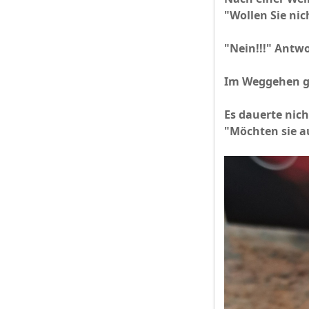
"Wollen Sie nic
"Nein!!!" Antwo
Im Weggehen gl
Es dauerte nich
​​​​"Möchten sie