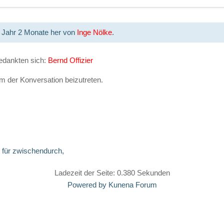
1 Jahr 2 Monate her von
Inge Nölke
.
edankten sich:
Bernd Offizier
 der Konversation beizutreten.
 für zwischendurch,
Ladezeit der Seite: 0.380 Sekunden
Powered by
Kunena Forum