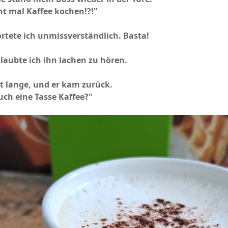
ht mal Kaffee kochen!?!"
rtete ich unmissverständlich. Basta!
aubte ich ihn lachen zu hören.
t lange, und er kam zurück.
 auch eine Tasse Kaffee?"