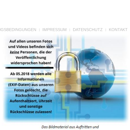
NGSBEDINGUNGEN
IMPRESSUM
DATENSCHUTZ
KONTAKT