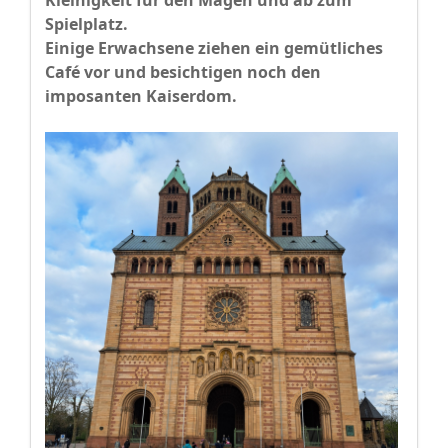
Kleinigkeit für den Magen und ab zum
Spielplatz.
Einige Erwachsene ziehen ein gemütliches
Café vor und besichtigen noch den
imposanten Kaiserdom.