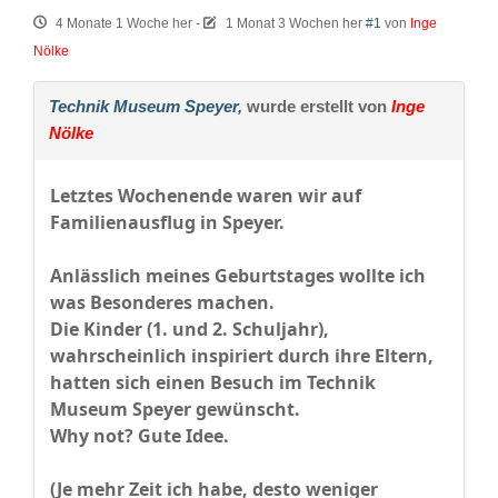
4 Monate 1 Woche her
-
1 Monat 3 Wochen her
#1
von
Inge
Nölke
Technik Museum Speyer,
wurde erstellt von
Inge
Nölke
Letztes Wochenende waren wir auf
Familienausflug in Speyer.
Anlässlich meines Geburtstages wollte ich
was Besonderes machen.
Die Kinder (1. und 2. Schuljahr),
wahrscheinlich inspiriert durch ihre Eltern,
hatten sich einen Besuch im Technik
Museum Speyer gewünscht.
Why not? Gute Idee.
(Je mehr Zeit ich habe, desto weniger