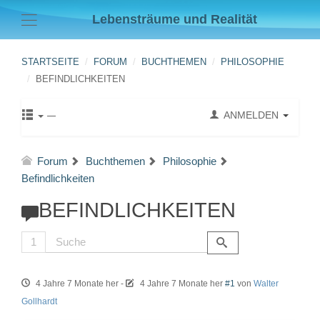
Lebensträume und Realität
STARTSEITE
FORUM
BUCHTHEMEN
PHILOSOPHIE
BEFINDLICHKEITEN
ANMELDEN
Forum
Buchthemen
Philosophie
Befindlichkeiten
BEFINDLICHKEITEN
1
4 Jahre 7 Monate her
-
4 Jahre 7 Monate her
#1
von
Walter
Gollhardt