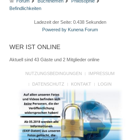
Forum
Buchthemen
Philosophie
Befindlichkeiten
Ladezeit der Seite: 0.438 Sekunden
Powered by
Kunena Forum
WER IST ONLINE
Aktuell sind 43 Gäste und 2 Mitglieder online
NUTZUNGSBEDINGUNGEN
IMPRESSUM
DATENSCHUTZ
KONTAKT
LOGIN