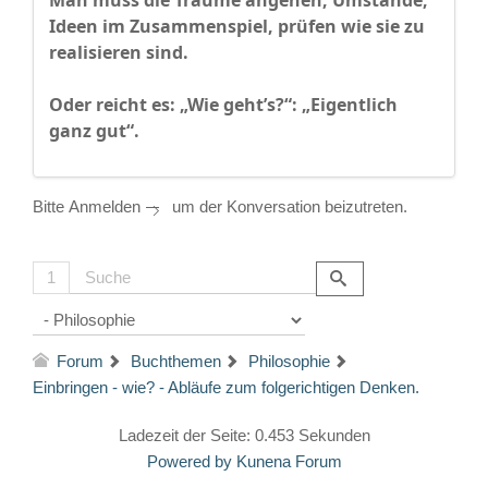
Man muss die Träume angehen, Umstände,
Ideen im Zusammenspiel, prüfen wie sie zu
realisieren sind.
Oder reicht es: „Wie geht’s?“: „Eigentlich
ganz gut“.
Bitte
Anmelden
um der Konversation beizutreten.
1
Forum
Buchthemen
Philosophie
Einbringen - wie? - Abläufe zum folgerichtigen Denken.
Ladezeit der Seite: 0.453 Sekunden
Powered by
Kunena Forum