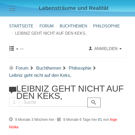
Lebensträume und Realität
STARTSEITE
FORUM
BUCHTHEMEN
PHILOSOPHIE
LEIBNIZ GEHT NICHT AUF DEN KEKS,
ANMELDEN
Forum
Buchthemen
Philosophie
Leibniz geht nicht auf den Keks,
LEIBNIZ GEHT NICHT AUF
DEN KEKS,
1
9 Monate 3 Wochen her
-
9 Monate 6 Tage her
#1
von
Inge
Nölke