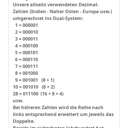
Unsere allseits verwendeten Dezimal-
Zahlen (Indien - Naher Osten - Europa usw.)
umgerechnet ins Dual-System:
1 = 000001
2 = 000010
3 = 000011
4 = 000100
5 = 000101
6 = 000110
7 = 000111
8 = 001000
9 = 001001 (8 + 1)
10 = 001010 (8 + 2)
28 = 011100 (16 + 8 + 4)
usw.
Bei höheren Zahlen wird die Reihe nach
links entsprechend erweitert um jeweils das
Doppelte.