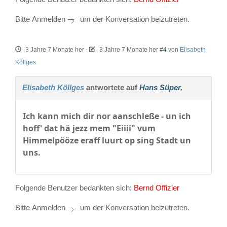
Bitte
Anmelden
um der Konversation beizutreten.
3 Jahre 7 Monate her
-
3 Jahre 7 Monate her
#4
von
Elisabeth
Köllges
Elisabeth Köllges
antwortete auf
Hans Süper,
Ich kann mich dir nor aanschleße - un ich
hoff' dat hä jezz mem "Eiiii" vum
Himmelpööze eraff luurt op sing Stadt un
uns.
Folgende Benutzer bedankten sich:
Bernd Offizier
Bitte
Anmelden
um der Konversation beizutreten.