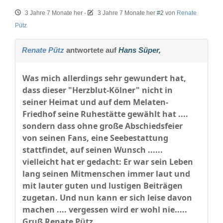
3 Jahre 7 Monate her
-
3 Jahre 7 Monate her
#2
von
Renate
Pütz
Renate Pütz
antwortete auf
Hans Süper,
Was mich allerdings sehr gewundert hat,
dass dieser "Herzblut-Kölner" nicht in
seiner Heimat und auf dem Melaten-
Friedhof seine Ruhestätte gewählt hat ....
sondern dass ohne große Abschiedsfeier
von seinen Fans, eine Seebestattung
stattfindet, auf seinen Wunsch ......
vielleicht hat er gedacht: Er war sein Leben
lang seinen Mitmenschen immer laut und
mit lauter guten und lustigen Beiträgen
zugetan. Und nun kann er sich leise davon
machen .... vergessen wird er wohl nie.....
Gruß Renate Pütz