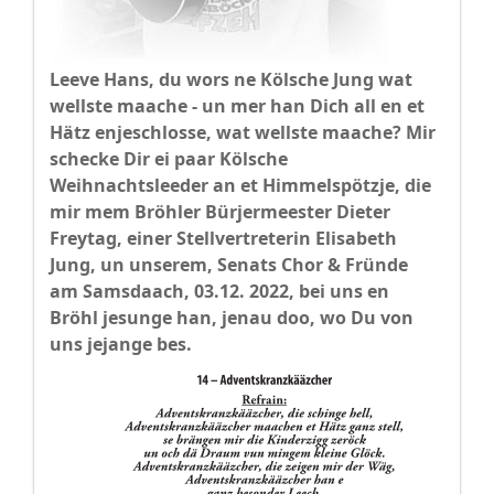
Leeve Hans, du wors ne Kölsche Jung wat
wellste maache - un mer han Dich all en et
Hätz enjeschlosse, wat wellste maache? Mir
schecke Dir ei paar Kölsche
Weihnachtsleeder an et Himmelspötzje, die
mir mem Bröhler Bürjermeester Dieter
Freytag, einer Stellvertreterin Elisabeth
Jung, un unserem, Senats Chor & Fründe
am Samsdaach, 03.12. 2022, bei uns en
Bröhl jesunge han, jenau doo, wo Du von
uns jejange bes.