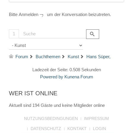
Bitte
Anmelden
um der Konversation beizutreten.
1
Forum
Buchthemen
Kunst
Hans Süper,
Ladezeit der Seite: 0.508 Sekunden
Powered by
Kunena Forum
WER IST ONLINE
Aktuell sind 194 Gäste und keine Mitglieder online
NUTZUNGSBEDINGUNGEN
IMPRESSUM
DATENSCHUTZ
KONTAKT
LOGIN