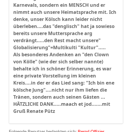
Karnevals, sondern ein MENSCH und er
nimmt auch unsere Heimatsprache mit. Ich
denke, unser Kölsch kann leider nicht
überleben....das "denglisch" hat ja sowieso
bereits unsere Muttersprache arg
verdrängt.....den Rest macht unsere"
Globalisierung"=Multikulti "Kultur".....
Als besonderes Andenken an "den Clown
von Kölle" (wie der sich selber nannte)
behalte ich in schöner Erinnerung, es war
eine private Vorstellung im kleinen
Kreis....in der er das Lied sang: "Ich bin ene
kölsche Jung"....nicht nur ihm liefen die
Tränen, sondern auch seinen Gästen ...
HÄTZLICHE DANK.....maach et jod.......mit
Gruß Renate Pütz
Folgende Benutzer bedankten sich:
Bernd Offizier