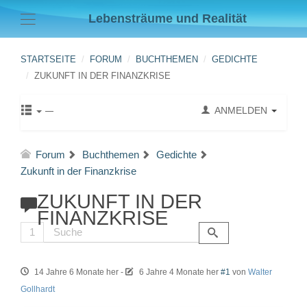
Lebensträume und Realität
STARTSEITE
FORUM
BUCHTHEMEN
GEDICHTE
ZUKUNFT IN DER FINANZKRISE
ANMELDEN
Forum
Buchthemen
Gedichte
Zukunft in der Finanzkrise
ZUKUNFT IN DER
FINANZKRISE
1
14 Jahre 6 Monate her
-
6 Jahre 4 Monate her
#1
von
Walter
Gollhardt