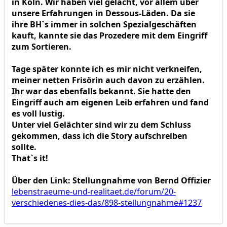
in Köln. Wir haben viel gelacht, vor allem über
unsere Erfahrungen in Dessous-Läden. Da sie
ihre BH`s immer in solchen Spezialgeschäften
kauft, kannte sie das Prozedere mit dem Eingriff
zum Sortieren.
Tage später konnte ich es mir nicht verkneifen,
meiner netten Frisörin auch davon zu erzählen.
Ihr war das ebenfalls bekannt. Sie hatte den
Eingriff auch am eigenen Leib erfahren und fand
es voll lustig.
Unter viel Gelächter sind wir zu dem Schluss
gekommen, dass ich die Story aufschreiben
sollte.
That`s it!
Über den Link: Stellungnahme von Bernd Offizier
lebenstraeume-und-realitaet.de/forum/20-
verschiedenes-dies-das/898-stellungnahme#1237