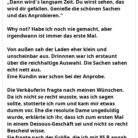
„Dann wird`s langsam Zeit. Du wirst sehen, das
wird dir gefallen. Genieße die schönen Sachen
und das Anprobieren."
Why not? Habe ich noch nie gemacht, aber
irgendwann ist immer das erste Mal.
Von außen sah der Laden eher klein und
unscheinbar aus. Drinnnen war ich erstaunt
über die reichhaltige Auswahl. Die Sachen sahen
echt nett aus.
Eine Kundin war schon bei der Anprobe.
Die Verkäuferin fragte nach meinen Wünschen.
Da ich nicht so recht wusste, was ich sagen
sollte, stotterte ich rum und kam mir etwas
dumm vor. Ehe die resolute Dame ungeduldig
wurde, erklärte ich ihr, dass ich zum ersten Mal
in einem Dessous-Geschäft sei und nicht so recht
Bescheid wisse.
Sie fragte nach der Größe, die ich mit 85 B angab.