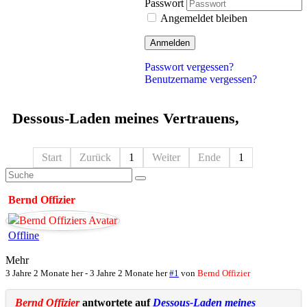
Passwort
Angemeldet bleiben
Anmelden
Passwort vergessen?
Benutzername vergessen?
Dessous-Laden meines Vertrauens,
Start
Zurück
1
Weiter
Ende
1
Bernd Offizier
Offline
Mehr
3 Jahre 2 Monate her
-
3 Jahre 2 Monate her
#1
von
Bernd Offizier
Bernd Offizier
antwortete auf
Dessous-Laden meines