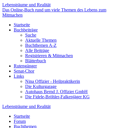
Lebensträume und Realität
Das Online-Buch rund um viele Themen des Lebens zum
Mitmachen
Startseite
Buchbeiträge
Suche
Aktuelle Themen
Buchthemen A-Z
Alle Beiträge
Registrieren & Mitmachen
Blätterbuch
Rutengänger
Senat-Chor
Links
Nina Offizier - Heilpraktikerin
Die Kulturgarage
Autohaus Bernd J. Offizier GmbH
Die Fidele-Bröhler-Falkenjäger KG
Lebensträume und Realität
Startseite
Forum
Buchthemen