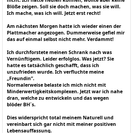
nicht. Ich hätte heulen können, wollte aber keine
Blöße zeigen. Soll sie doch machen, was sie will.
Ich mache, was ich will. Jetzt erst recht!
Am nächsten Morgen hatte ich wieder einen der
Plattmacher angezogen. Dummerweise gefiel mir
das auf einmal selbst nicht mehr. Verdammt!
Ich durchforstete meinen Schrank nach was
Vernünftigem. Leider erfolglos. Was jetzt? Sie
hatte es tatsächlich geschafft, dass ich
unzufrieden wurde. Ich verfluchte meine
„Freundin“.
Normalerweise belaste ich mich nicht mit
Minderwertigkeitskomplexen. Jetzt war ich nahe
dran, welche zu entwickeln und das wegen
blöder BH´s.
Dies widerspricht total meinem Naturell und
vereinbart sich gar nicht mit meiner positiven
Lebensauffassung.