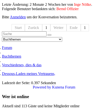
Letzte Änderung: 2 Monate 2 Wochen her von
Inge Nölke
.
Folgende Benutzer bedankten sich:
Bernd Offizier
Bitte
Anmelden
um der Konversation beizutreten.
Start
Zurück
1
Weiter
Ende
1
Forum
Buchthemen
Verschiedenes, dies & das
Dessous-Laden meines Vertrauens,
Ladezeit der Seite: 0.397 Sekunden
Powered by
Kunena Forum
Wer ist online
Aktuell sind 113 Gäste und keine Mitglieder online