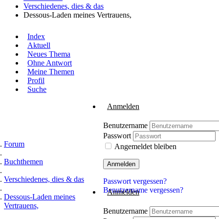
Verschiedenes, dies & das
Dessous-Laden meines Vertrauens,
Index
Aktuell
Neues Thema
Ohne Antwort
Meine Themen
Profil
Suche
Anmelden
Benutzername
Passwort
Forum
Angemeldet bleiben
Buchthemen
Anmelden
Verschiedenes, dies & das
Passwort vergessen?
Benutzername vergessen?
Anmelden
Dessous-Laden meines
Vertrauens,
Benutzername