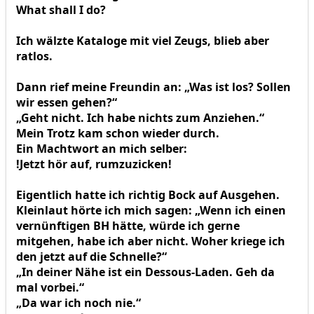
What shall I do?
Ich wälzte Kataloge mit viel Zeugs, blieb aber
ratlos.
Dann rief meine Freundin an: „Was ist los? Sollen
wir essen gehen?“
„Geht nicht. Ich habe nichts zum Anziehen.“
Mein Trotz kam schon wieder durch.
Ein Machtwort an mich selber:
!Jetzt hör auf, rumzuzicken!
Eigentlich hatte ich richtig Bock auf Ausgehen.
Kleinlaut hörte ich mich sagen: „Wenn ich einen
vernünftigen BH hätte, würde ich gerne
mitgehen, habe ich aber nicht. Woher kriege ich
den jetzt auf die Schnelle?“
„In deiner Nähe ist ein Dessous-Laden. Geh da
mal vorbei.“
„Da war ich noch nie.“