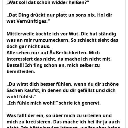
„Wat soll dat schon widder heißen?“
„Dat Ding drückt nur platt un sons nix. Hol dir
wat Vernünftiges.“
Mittlerweile kochte ich vor Wut. Die hat ständig
was an mir rumzumeckern. So schlecht sieht das
doch gar nicht aus.
Alle sehen nur auf Äußerlichkeiten. Mich
interessiert das nicht, da mache ich nicht mit.
Basta!!! Ich fing schon an, mich selber zu
bemitleiden.
„Du wirst dich besser fühlen, wenn du dir schöne
Sachen kaufst, in denen du dir gefällst und dich
wohl fühlst.“
„Ich fühle mich wohl!“ schrie ich genervt.
Was fällt der ein, so über mich zu urteilen und
mich zu kretisieren. Das mache ich bei ihr ja auch