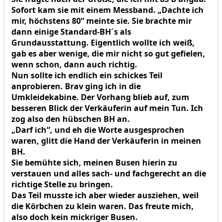
Sofort kam sie mit einem Messband. „Dachte ich
mir, höchstens 80“ meinte sie. Sie brachte mir
dann einige Standard-BH´s als
Grundausstattung. Eigentlich wollte ich weiß,
gab es aber wenige, die mir nicht so gut gefielen,
wenn schon, dann auch richtig.
Nun sollte ich endlich ein schickes Teil
anprobieren. Brav ging ich in die
Umkleidekabine. Der Vorhang blieb auf, zum
besseren Blick der Verkäuferin auf mein Tun. Ich
zog also den hübschen BH an.
„Darf ich“, und eh die Worte ausgesprochen
waren, glitt die Hand der Verkäuferin in meinen
BH.
Sie bemühte sich, meinen Busen hierin zu
verstauen und alles sach- und fachgerecht an die
richtige Stelle zu bringen.
Das Teil musste ich aber wieder ausziehen, weil
die Körbchen zu klein waren. Das freute mich,
also doch kein mickriger Busen.