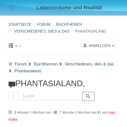
Lebensträume und Realität
STARTSEITE
FORUM
BUCHTHEMEN
VERSCHIEDENES, DIES & DAS
PHANTASIALAND,
ANMELDEN
Forum
Buchthemen
Verschiedenes, dies & das
Phantasialand,
PHANTASIALAND,
1
8 Monate 2 Wochen her
-
7 Monate 2 Wochen her
#1
von
Inge
Nölke