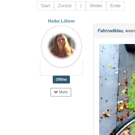
Start
Zurück
1
Weiter
Ende
Heike Löhrer
Fahrradklau,
wurd
Offline
Mehr