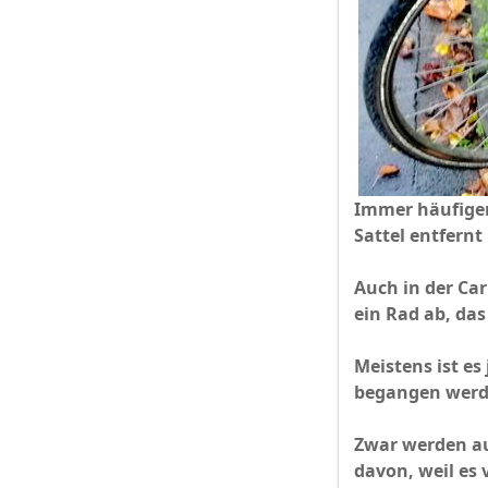
Immer häufiger
Sattel entfernt
Auch in der Ca
ein Rad ab, da
Meistens ist es
begangen wer
Zwar werden au
davon, weil es