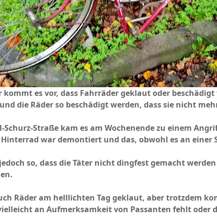
 kommt es vor, dass Fahrräder geklaut oder beschädigt
 und die Räder so beschädigt werden, dass sie nicht me
rl-Schurz-Straße kam es am Wochenende zu einem Angriff
s Hinterrad war demontiert und das, obwohl es an einer 
 jedoch so, dass die Täter nicht dingfest gemacht werde
den.
ch Räder am helllichten Tag geklaut, aber trotzdem ko
 vielleicht an Aufmerksamkeit von Passanten fehlt oder 