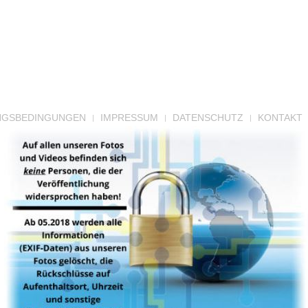
NGSBEDINGUNGEN
IMPRESSUM
DATENSCHUTZ
KONTAKT