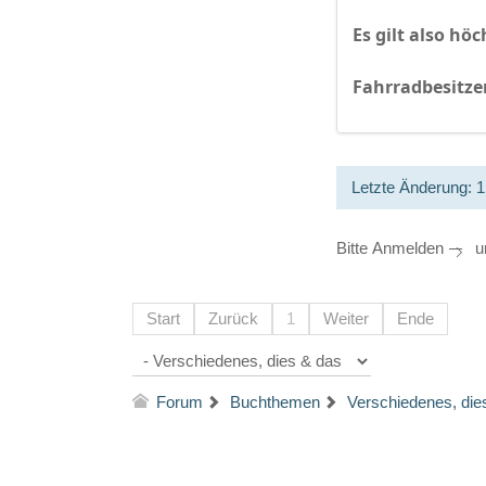
Es gilt also h
Fahrradbesitzer
Letzte Änderung: 
Bitte
Anmelden
um
Start
Zurück
1
Weiter
Ende
Forum
Buchthemen
Verschiedenes, die