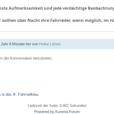
öchste Aufmerksamkeit und jede verdächtige Beobachtung
 sollten über Nacht ihre Fahrräder, wenn möglich, im H
1 Jahr 8 Monate her von
Heike Löhrer
.
 der Konversation beizutreten.
s & das
Fahrradklau,
Ladezeit der Seite: 0.462 Sekunden
Powered by
Kunena Forum