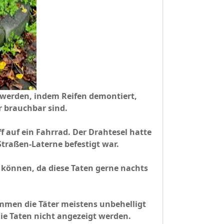
 werden, indem Reifen demontiert,
hr brauchbar sind.
 auf ein Fahrrad. Der Drahtesel hatte
Straßen-Laterne befestigt war.
n können, da diese Taten gerne nachts
mmen die Täter meistens unbehelligt
die Taten nicht angezeigt werden.