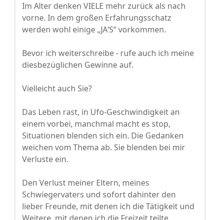
Im Alter denken VIELE mehr zurück als nach
vorne. In dem großen Erfahrungsschatz
werden wohl einige „JA‘S“ vorkommen.
Bevor ich weiterschreibe - rufe auch ich meine
diesbezüglichen Gewinne auf.
Vielleicht auch Sie?
Das Leben rast, in Ufo-Geschwindigkeit an
einem vorbei, manchmal macht es stop,
Situationen blenden sich ein. Die Gedanken
weichen vom Thema ab. Sie blenden bei mir
Verluste ein.
Den Verlust meiner Eltern, meines
Schwiegervaters und sofort dahinter den
lieber Freunde, mit denen ich die Tätigkeit und
Weitere, mit denen ich die Freizeit teilte.