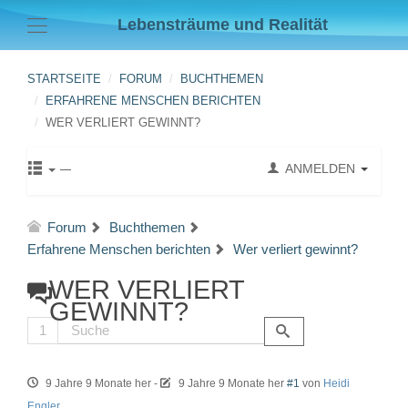
Lebensträume und Realität
STARTSEITE
FORUM
BUCHTHEMEN
ERFAHRENE MENSCHEN BERICHTEN
WER VERLIERT GEWINNT?
ANMELDEN
Forum
Buchthemen
Erfahrene Menschen berichten
Wer verliert gewinnt?
WER VERLIERT
GEWINNT?
1
9 Jahre 9 Monate her
-
9 Jahre 9 Monate her
#1
von
Heidi
Engler