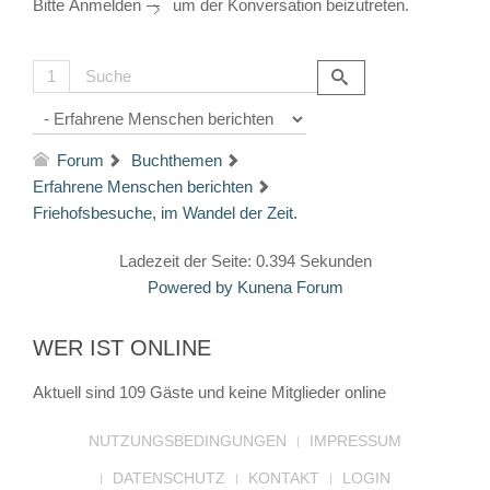
Bitte
Anmelden
um der Konversation beizutreten.
1
Forum
Buchthemen
Erfahrene Menschen berichten
Friehofsbesuche, im Wandel der Zeit.
Ladezeit der Seite: 0.394 Sekunden
Powered by
Kunena Forum
WER IST ONLINE
Aktuell sind 109 Gäste und keine Mitglieder online
NUTZUNGSBEDINGUNGEN
IMPRESSUM
DATENSCHUTZ
KONTAKT
LOGIN