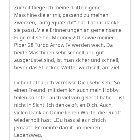
Zurzeit fliege ich meine dritte eigene
Maschine die er mir, passend zu meinen
Zwecken, "aufgequatscht" hat. Lothar danke,
sie passt. Viele Erinnerungen an gemeinsame
Füge mit seiner Mooney 201 sowie meiner
Piper 28 Turbo Arrow IV werden wach. Da
beide Maschinen sehr schnell und gut
ausgerüstet sind, ist man sicher und schnell,
bevor das Strecken-Wetter wechselt, am Ziel.
Lieber Lothar, ich vermisse Dich sehr, sehr. So
einen Freund, mit dem ich auch mein Hobby
teilen konnte - auch viel von gelernt habe --- ist
nicht in Sicht. Ich denke oft an Dich. Auch
vielen Dank an Deine lieben Worte, die Du oft
wiederholt hast: „Du häss alles richtich
jemaat". Er meinte damit - in meinen
Lebensweg.