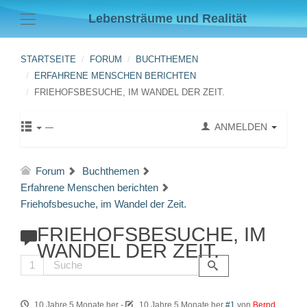
Lebensträume und Realität
STARTSEITE
FORUM
BUCHTHEMEN
ERFAHRENE MENSCHEN BERICHTEN
FRIEHOFSBESUCHE, IM WANDEL DER ZEIT.
ANMELDEN
Forum
Buchthemen
Erfahrene Menschen berichten
Friehofsbesuche, im Wandel der Zeit.
FRIEHOFSBESUCHE, IM
WANDEL DER ZEIT.
1
10 Jahre 5 Monate her
-
10 Jahre 5 Monate her
#1
von
Bernd