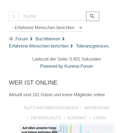
1
Forum
Buchthemen
Erfahrene Menschen berichten
Toleranzgrenzen,
Ladezeit der Seite: 0.401 Sekunden
Powered by
Kunena Forum
WER IST ONLINE
Aktuell sind 101 Gäste und keine Mitglieder online
NUTZUNGSBEDINGUNGEN
IMPRESSUM
DATENSCHUTZ
KONTAKT
LOGIN