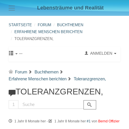
Lebensträume und Realität
STARTSEITE
FORUM
BUCHTHEMEN
ERFAHRENE MENSCHEN BERICHTEN
TOLERANZGRENZEN,
ANMELDEN
Forum
Buchthemen
Erfahrene Menschen berichten
Toleranzgrenzen,
TOLERANZGRENZEN,
1
1 Jahr 8 Monate her
-
1 Jahr 8 Monate her
#1
von
Bernd Offizier