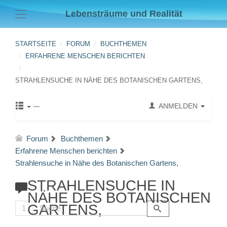
Lebensträume und Realität
STARTSEITE
FORUM
BUCHTHEMEN
ERFAHRENE MENSCHEN BERICHTEN
STRAHLENSUCHE IN NÄHE DES BOTANISCHEN GARTENS,
ANMELDEN
Forum
Buchthemen
Erfahrene Menschen berichten
Strahlensuche in Nähe des Botanischen Gartens,
STRAHLENSUCHE IN
NÄHE DES BOTANISCHEN
GARTENS,
1