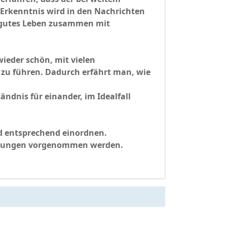
e Erkenntnis wird in den Nachrichten
in gutes Leben zusammen mit
ieder schön, mit vielen
zu führen. Dadurch erfährt man, wie
dnis für einander, im Idealfall
d entsprechend einordnen.
teilungen vorgenommen werden.