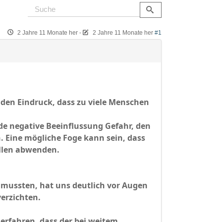
2 Jahre 11 Monate her
-
2 Jahre 11 Monate her
#1
 den Eindruck, dass zu viele Menschen
nde negative Beeinflussung Gefahr, den
. Eine mögliche Foge kann sein, dass
allen abwenden.
n mussten, hat uns deutlich vor Augen
verzichten.
u erfahren, dass der bei weitem