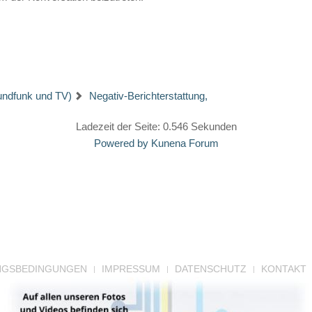
undfunk und TV)
Negativ-Berichterstattung,
Ladezeit der Seite: 0.546 Sekunden
Powered by
Kunena Forum
NGSBEDINGUNGEN
IMPRESSUM
DATENSCHUTZ
KONTAKT