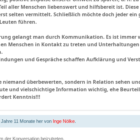
il aller Menschen liebenswert und hilfsbereit ist. Dies
erst selten vermittelt. Schließlich möchte doch jeder e
Leuten führen.
hrung gelangt man durch Kommunikation. Es ist immer w
hen Menschen in Kontakt zu treten und Unterhaltungen 
n.
indungen und Gespräche schaffen Aufklärung und Verstän
te niemand überbewerten, sondern in Relation sehen un
 gute und vielschichtige Information wichtig, ehe Beur
dert Kenntnis!!!
2 Jahre 11 Monate her von
Inge Nölke
.
 der Konversation beizutreten.