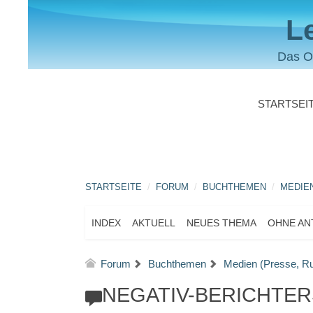
L
Das O
STARTSEI
STARTSEITE
FORUM
BUCHTHEMEN
MEDIEN
INDEX
AKTUELL
NEUES THEMA
OHNE A
Forum
Buchthemen
Medien (Presse, R
NEGATIV-BERICHTER