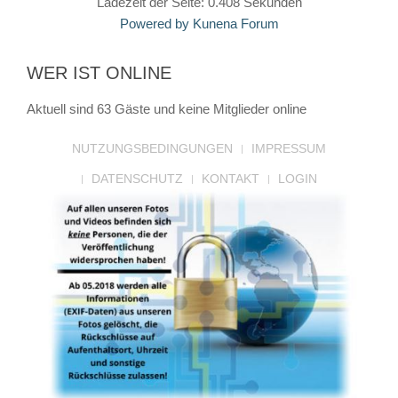
Ladezeit der Seite: 0.408 Sekunden
Powered by
Kunena Forum
WER IST ONLINE
Aktuell sind 63 Gäste und keine Mitglieder online
NUTZUNGSBEDINGUNGEN
IMPRESSUM
DATENSCHUTZ
KONTAKT
LOGIN