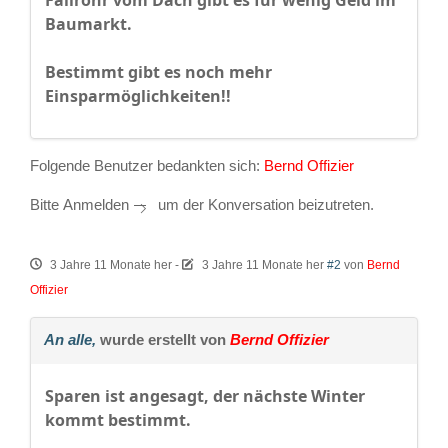
Fallrohr vom Dach gibt es für wenig Geld im
Baumarkt.
Bestimmt gibt es noch mehr
Einsparmöglichkeiten!!
Folgende Benutzer bedankten sich:
Bernd Offizier
Bitte
Anmelden
um der Konversation beizutreten.
3 Jahre 11 Monate her
-
3 Jahre 11 Monate her
#2
von
Bernd
Offizier
An alle,
wurde erstellt von
Bernd Offizier
Sparen ist angesagt, der nächste Winter
kommt bestimmt.