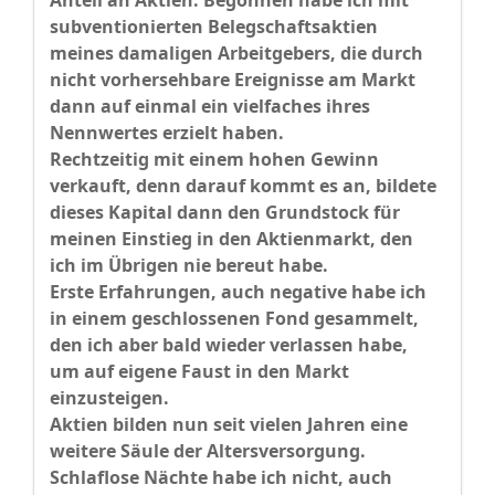
Anteil an Aktien. Begonnen habe ich mit
subventionierten Belegschaftsaktien
meines damaligen Arbeitgebers, die durch
nicht vorhersehbare Ereignisse am Markt
dann auf einmal ein vielfaches ihres
Nennwertes erzielt haben.
Rechtzeitig mit einem hohen Gewinn
verkauft, denn darauf kommt es an, bildete
dieses Kapital dann den Grundstock für
meinen Einstieg in den Aktienmarkt, den
ich im Übrigen nie bereut habe.
Erste Erfahrungen, auch negative habe ich
in einem geschlossenen Fond gesammelt,
den ich aber bald wieder verlassen habe,
um auf eigene Faust in den Markt
einzusteigen.
Aktien bilden nun seit vielen Jahren eine
weitere Säule der Altersversorgung.
Schlaflose Nächte habe ich nicht, auch