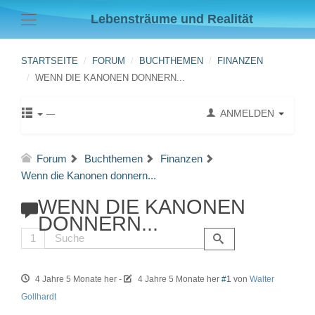
Lebensträume und Realität
STARTSEITE
FORUM
BUCHTHEMEN
FINANZEN
WENN DIE KANONEN DONNERN...
ANMELDEN
Forum
Buchthemen
Finanzen
Wenn die Kanonen donnern...
WENN DIE KANONEN
DONNERN...
1
4 Jahre 5 Monate her
-
4 Jahre 5 Monate her
#1
von
Walter
Gollhardt