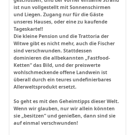
geschossen, und der vorher einsame Strand
ist nun vollgestellt mit Sonnenschirmen
und Liegen. Zugang nur für die Gäste
unseres Hauses, oder eine zu kaufende
Tageskarte!!
Die kleine Pension und die Trattoria der
Witwe gibt es nicht mehr, auch die Fischer
sind verschwunden. Stattdessen
dominieren die allbekannten „Fastfood-
Ketten“ das Bild, und der preiswerte
wohlschmeckende offene Landwein ist
überall durch ein teures undefinierbares
Allerweltsprodukt ersetzt.
So geht es mit den Geheimtipps dieser Welt.
Wenn wir glauben, nur wir allein könnten
sie „besitzen“ und genießen, dann sind sie
auf einmal verschwunden!