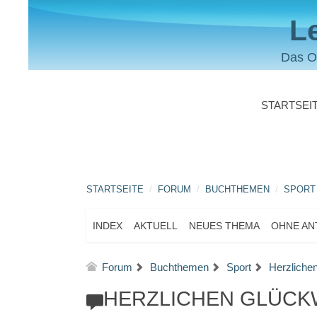
L
Das O
STARTSEI
STARTSEITE
FORUM
BUCHTHEMEN
SPORT
INDEX
AKTUELL
NEUES THEMA
OHNE A
Forum
Buchthemen
Sport
Herzliche
HERZLICHEN GLÜCK