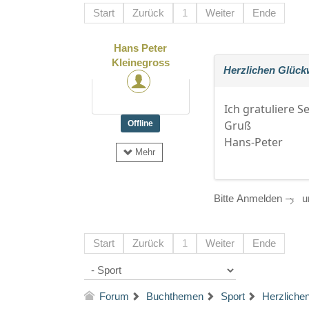
Start
Zurück
1
Weiter
Ende
Hans Peter
Kleinegross
Herzlichen Glück
Ich gratuliere S
Gruß
Offline
Hans-Peter
Mehr
Bitte
Anmelden
um
Start
Zurück
1
Weiter
Ende
Forum
Buchthemen
Sport
Herzliche