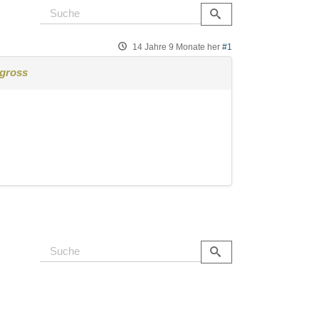
14 Jahre 9 Monate her
#1
egross