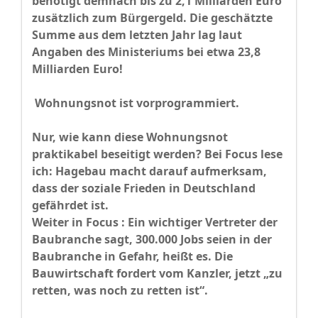
benötigt demnach bis zu 2,1 Milliarden Euro
zusätzlich zum Bürgergeld. Die geschätzte
Summe aus dem letzten Jahr lag laut
Angaben des Ministeriums bei etwa 23,8
Milliarden Euro!
Wohnungsnot ist vorprogrammiert.
Nur, wie kann diese Wohnungsnot
praktikabel beseitigt werden? Bei Focus lese
ich: Hagebau macht darauf aufmerksam,
dass der soziale Frieden in Deutschland
gefährdet ist.
Weiter in Focus : Ein wichtiger Vertreter der
Baubranche sagt, 300.000 Jobs seien in der
Baubranche in Gefahr, heißt es. Die
Bauwirtschaft fordert vom Kanzler, jetzt „zu
retten, was noch zu retten ist“.