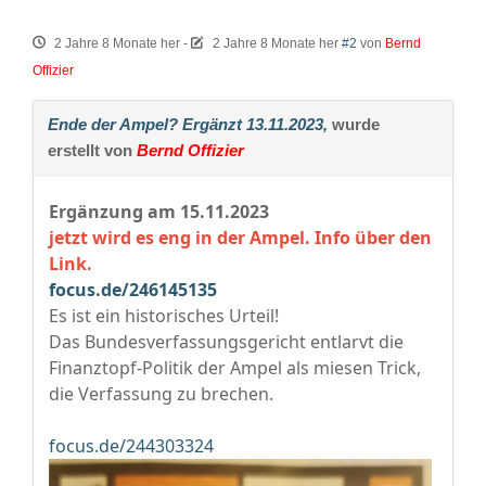
2 Jahre 8 Monate her
-
2 Jahre 8 Monate her
#2
von
Bernd
Offizier
Ende der Ampel? Ergänzt 13.11.2023,
wurde
erstellt von
Bernd Offizier
Ergänzung am 15.11.2023
jetzt wird es eng in der Ampel. Info über den
Link.
focus.de/246145135
Es ist ein historisches Urteil!
Das Bundesverfassungsgericht entlarvt die
Finanztopf-Politik der Ampel als miesen Trick,
die Verfassung zu brechen.
focus.de/244303324