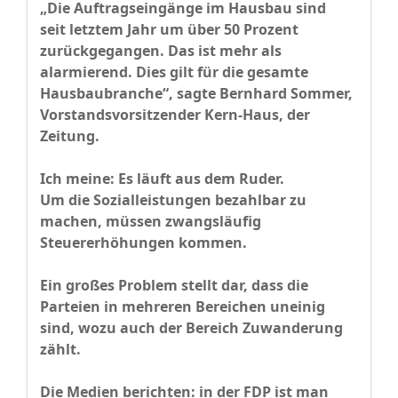
„Die Auftragseingänge im Hausbau sind
seit letztem Jahr um über 50 Prozent
zurückgegangen. Das ist mehr als
alarmierend. Dies gilt für die gesamte
Hausbaubranche“, sagte Bernhard Sommer,
Vorstandsvorsitzender Kern-Haus, der
Zeitung.
Ich meine: Es läuft aus dem Ruder.
Um die Sozialleistungen bezahlbar zu
machen, müssen zwangsläufig
Steuererhöhungen kommen.
Ein großes Problem stellt dar, dass die
Parteien in mehreren Bereichen uneinig
sind, wozu auch der Bereich Zuwanderung
zählt.
Die Medien berichten: in der FDP ist man