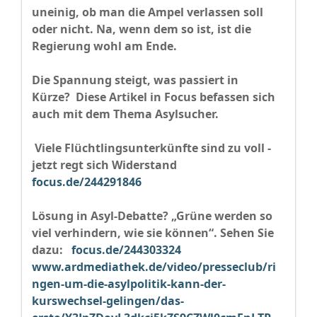
uneinig, ob man die Ampel verlassen soll
oder nicht. Na, wenn dem so ist, ist die
Regierung wohl am Ende.
Die Spannung steigt, was passiert in
Kürze? Diese Artikel in Focus befassen sich
auch mit dem Thema Asylsucher.
Viele Flüchtlingsunterkünfte sind zu voll -
jetzt regt sich Widerstand
focus.de/244291846
Lösung in Asyl-Debatte? „Grüne werden so
viel verhindern, wie sie können“. Sehen Sie
dazu:
focus.de/244303324
www.ardmediathek.de/video/presseclub/ri
ngen-um-die-asylpolitik-kann-der-
kurswechsel-gelingen/das-