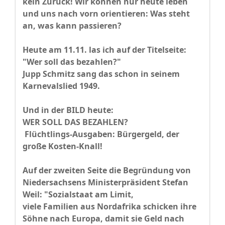
kein Zurück! Wir können nur heute leben
und uns nach vorn orientieren: Was steht
an, was kann passieren?
Heute am 11.11. las ich auf der Titelseite:
"Wer soll das bezahlen?"
Jupp Schmitz sang das schon in seinem
Karnevalslied 1949.
Und in der BILD heute:
WER SOLL DAS BEZAHLEN?
Flüchtlings-Ausgaben: Bürgergeld, der
große Kosten-Knall!
Auf der zweiten Seite die Begründung von
Niedersachsens Ministerpräsident Stefan
Weil: "Sozialstaat am Limit,
viele Familien aus Nordafrika schicken ihre
Söhne nach Europa, damit sie Geld nach