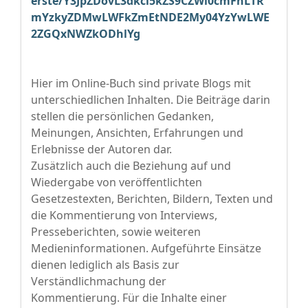
erste/Y3JpZDovL3dkci5kZS9CZWl0cmFnLTR
mYzkyZDMwLWFkZmEtNDE2My04YzYwLWE
2ZGQxNWZkODhlYg
Hier im Online-Buch sind private Blogs mit
unterschiedlichen Inhalten. Die Beiträge darin
stellen die persönlichen Gedanken,
Meinungen, Ansichten, Erfahrungen und
Erlebnisse der Autoren dar.
Zusätzlich auch die Beziehung auf und
Wiedergabe von veröffentlichten
Gesetzestexten, Berichten, Bildern, Texten und
die Kommentierung von Interviews,
Presseberichten, sowie weiteren
Medieninformationen. Aufgeführte Einsätze
dienen lediglich als Basis zur
Verständlichmachung der
Kommentierung. Für die Inhalte einer