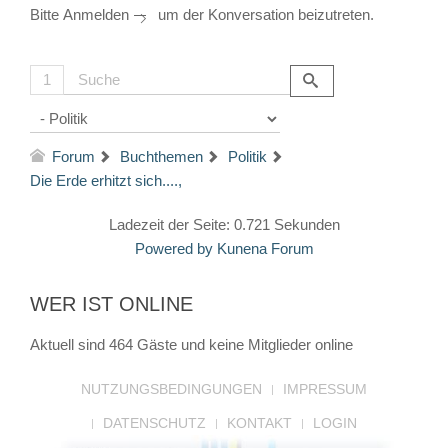
Bitte
Anmelden
um der Konversation beizutreten.
1
Forum
Buchthemen
Politik
Die Erde erhitzt sich....,
Ladezeit der Seite: 0.721 Sekunden
Powered by
Kunena Forum
WER IST ONLINE
Aktuell sind 464 Gäste und keine Mitglieder online
NUTZUNGSBEDINGUNGEN
IMPRESSUM
DATENSCHUTZ
KONTAKT
LOGIN