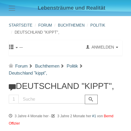
Lebensträume und Realität
STARTSEITE
FORUM
BUCHTHEMEN
POLITIK
DEUTSCHLAND "KIPPT",
ANMELDEN
Forum
Buchthemen
Politik
Deutschland "kippt",
DEUTSCHLAND "KIPPT",
1
3 Jahre 4 Monate her
-
3 Jahre 2 Monate her
#1
von
Bernd
Offizier