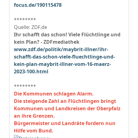
focus.de/190115478
********
Quelle: ZDF.de
Ihr schafft das schon! Viele Flüchtlinge und
kein Plan? - ZDFmediathek
www.zdf.de/politik/maybrit-illner/ihr-
schafft-das-schon-viele-fluechtlinge-und-
kein-plan-maybrit-illner-vom-16-maerz-
2023-100.html
********
Die Kommunen schlagen Alarm.
Die steigende Zahl an Flüchtlingen bringt
Kommunen und Landkreisen der Oberpfalz
an ihre Grenzen.
Bürgermeister und Landräte fordern nun
Hilfe vom Bund.