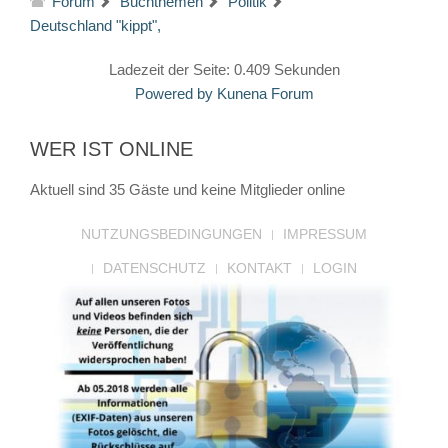
Forum
Buchthemen
Politik
Deutschland "kippt",
Ladezeit der Seite: 0.409 Sekunden
Powered by
Kunena Forum
WER IST ONLINE
Aktuell sind 35 Gäste und keine Mitglieder online
NUTZUNGSBEDINGUNGEN
IMPRESSUM
DATENSCHUTZ
KONTAKT
LOGIN