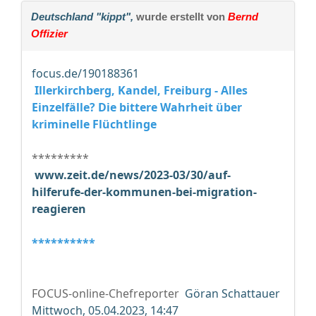
Deutschland "kippt",
wurde erstellt von
Bernd
Offizier
focus.de/190188361
Illerkirchberg, Kandel, Freiburg - Alles
Einzelfälle? Die bittere Wahrheit über
kriminelle Flüchtlinge
*********
www.zeit.de/news/2023-03/30/auf-
hilferufe-der-kommunen-bei-migration-
reagieren
**********
FOCUS-online-Chefreporter
Göran Schattauer
Mittwoch, 05.04.2023, 14:47