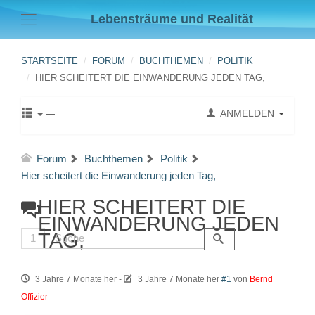
Lebensträume und Realität
STARTSEITE
FORUM
BUCHTHEMEN
POLITIK
HIER SCHEITERT DIE EINWANDERUNG JEDEN TAG,
ANMELDEN
Forum
Buchthemen
Politik
Hier scheitert die Einwanderung jeden Tag,
HIER SCHEITERT DIE
EINWANDERUNG JEDEN
TAG,
1
3 Jahre 7 Monate her
-
3 Jahre 7 Monate her
#1
von
Bernd
Offizier