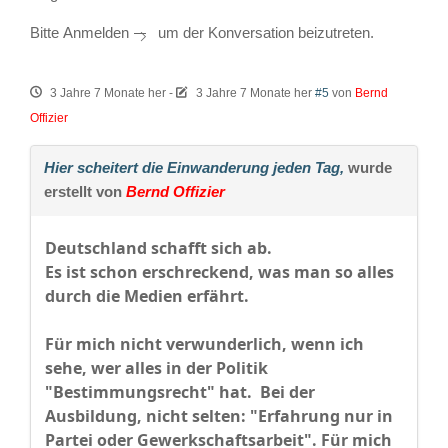
Bitte
Anmelden
um der Konversation beizutreten.
3 Jahre 7 Monate her
-
3 Jahre 7 Monate her
#5
von
Bernd
Offizier
Hier scheitert die Einwanderung jeden Tag,
wurde
erstellt von
Bernd Offizier
Deutschland schafft sich ab.
Es ist schon erschreckend, was man so alles
durch die Medien erfährt.
Für mich nicht verwunderlich, wenn ich
sehe, wer alles in der Politik
"Bestimmungsrecht" hat. Bei der
Ausbildung, nicht selten: "Erfahrung nur in
Partei oder Gewerkschaftsarbeit". Für mich