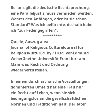
Bei uns gilt die deutsche Rechtsprechung,
eine Paralleljustiz muss vermieden werden.
Wehret den Anfängen, oder ist sie schon
Standard? Was ich befürchte, deshalb habe
ich "zur Feder gegriffen".
*********
Quelle, Auszug aus:
Journal of Religious Culture
Journal für
Religionskultur
Ed. by / Hrsg. von
Edmund
Weber
Goethe-Universität Frankfurt am
Main war, Recht und Ordnung
wiederherzustellen.
In einem durch archaische Vorstellungen
dominierten Umfeld hat eine Frau nur
ein
Recht auf Leben, wenn sie sich
bedingungslos an die gesellschaftlichen
Nor
men und Traditionen hält. Der Täter