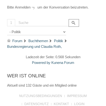
Bitte
Anmelden
um der Konversation beizutreten.
1
Forum
Buchthemen
Politik
Bundesregierung und Claudia Roth,
Ladezeit der Seite: 0.568 Sekunden
Powered by
Kunena Forum
WER IST ONLINE
Aktuell sind 132 Gäste und ein Mitglied online
NUTZUNGSBEDINGUNGEN
IMPRESSUM
DATENSCHUTZ
KONTAKT
LOGIN