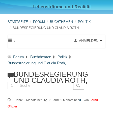
Lebensträume und Realität
STARTSEITE
FORUM
BUCHTHEMEN
POLITIK
BUNDESREGIERUNG UND CLAUDIA ROTH,
ANMELDEN
Forum
Buchthemen
Politik
Bundesregierung und Claudia Roth,
BUNDESREGIERUNG
UND CLAUDIA ROTH,
1
3 Jahre 9 Monate her
-
3 Jahre 9 Monate her
#1
von
Bernd
Offizier