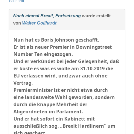
Gollhardt
Noch einmal Brexit, Fortsetzung
wurde erstellt
von
Walter Gollhardt
Nun hat es Boris Johnson geschafft.
Er ist als neuer Premier in Downingstreet
Number Ten eingezogen.
Und er verkündet bei jeder Gelegenheit, daß
er koste es was es wolle am 31.10.2019 die
EU verlassen wird, und zwar auch ohne
Vertrag.
Premierminister ist er nicht etwa durch
eine landesweite Wahl geworden, sondern
durch die knappe Mehrheit der
Abgeordneten im Parlament.
Und er hat sofort ein Kabinett mit
ausschließlich sog. „Brexit Hardlinern“ um
sich geschart.