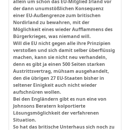
allein um schon das EU-Mitglied Irland vor
der dann unumstößlichen Konsequenz
einer EU-Außengrenze zum britischen
Nordirland zu bewahren, mit der
Möglichkeit eines wieder Aufflammens des
Bürgerkrieges, was niemand will.
Will die EU nicht gegen alle ihre Prinzipien
verstoßen und sich damit selber überflüssig
machen, kann sie nicht neu verhandeln,
denn es gibt ja einen 500 Seiten starken
Austrittsvertrag, mühsam ausgehandelt,
den die übrigen 27 EU-Staaten bisher in
seltener Einigkeit auch nicht wieder
aufschnüren wollen.
Bei den Engländern gibt es nun eine von
Johnsons Beratern kolportierte
Lösungsmöglichkeit der verfahrenen
Situation.
So hat das britische Unterhaus sich noch zu