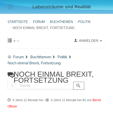
Lebensträume und Realität
STARTSEITE
FORUM
BUCHTHEMEN
POLITIK
NOCH EINMAL BREXIT, FORTSETZUNG
ANMELDEN
Forum
Buchthemen
Politik
Noch einmal Brexit, Fortsetzung
NOCH EINMAL BREXIT,
FORTSETZUNG
1
6 Jahre 11 Monate her
-
6 Jahre 11 Monate her
#1
von
Bernd
Offizier