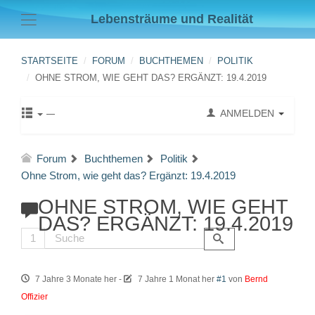
Lebensträume und Realität
STARTSEITE
FORUM
BUCHTHEMEN
POLITIK
OHNE STROM, WIE GEHT DAS? ERGÄNZT: 19.4.2019
ANMELDEN
Forum
Buchthemen
Politik
Ohne Strom, wie geht das? Ergänzt: 19.4.2019
OHNE STROM, WIE GEHT
DAS? ERGÄNZT: 19.4.2019
1
7 Jahre 3 Monate her
-
7 Jahre 1 Monat her
#1
von
Bernd
Offizier