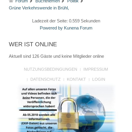
Forum
Buchthemen
Politik
Grüne Verkehrswende in Brühl,
Ladezeit der Seite: 0.559 Sekunden
Powered by
Kunena Forum
WER IST ONLINE
Aktuell sind 126 Gäste und keine Mitglieder online
NUTZUNGSBEDINGUNGEN
IMPRESSUM
DATENSCHUTZ
KONTAKT
LOGIN