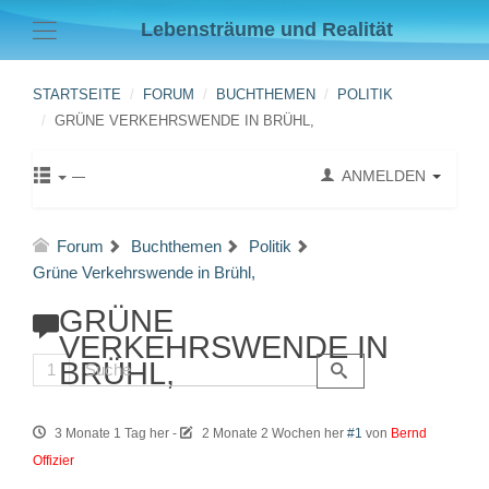
Lebensträume und Realität
STARTSEITE
FORUM
BUCHTHEMEN
POLITIK
GRÜNE VERKEHRSWENDE IN BRÜHL,
ANMELDEN
Forum
Buchthemen
Politik
Grüne Verkehrswende in Brühl,
GRÜNE
VERKEHRSWENDE IN
BRÜHL,
1
3 Monate 1 Tag her
-
2 Monate 2 Wochen her
#1
von
Bernd
Offizier