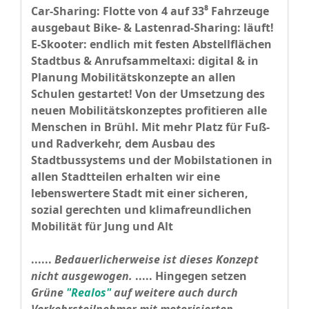
Car-Sharing: Flotte von 4 auf 33⁸ Fahrzeuge
ausgebaut Bike- & Lastenrad-Sharing: läuft!
E-Skooter: endlich mit festen Abstellflächen
Stadtbus & Anrufsammeltaxi: digital & in
Planung Mobilitätskonzepte an allen
Schulen gestartet! Von der Umsetzung des
neuen Mobilitätskonzeptes profitieren alle
Menschen in Brühl. Mit mehr Platz für Fuß-
und Radverkehr, dem Ausbau des
Stadtbussystems und der Mobilstationen in
allen Stadtteilen erhalten wir eine
lebenswertere Stadt mit einer sicheren,
sozial gerechten und klimafreundlichen
Mobilität für Jung und Alt
......
Bedauerlicherweise ist dieses Konzept
nicht ausgewogen.
..... Hingegen setzen
Grüne
"Realos"
auf weitere auch durch