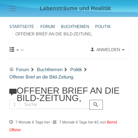
Lebensträume und Realität
STARTSEITE
FORUM
BUCHTHEMEN
POLITIK
OFFENER BRIEF AN DIE BILD-ZEITUNG,
ANMELDEN
Forum
Buchthemen
Politik
Offener Brief an die Bild-Zeitung,
OFFENER BRIEF AN DIE
BILD-ZEITUNG,
1
7 Monate 6 Tage her
-
7 Monate 6 Tage her
#1
von
Bernd
Offizier