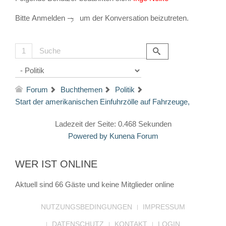
Bitte
Anmelden
um der Konversation beizutreten.
1
Forum
Buchthemen
Politik
Start der amerikanischen Einfuhrzölle auf Fahrzeuge,
Ladezeit der Seite: 0.468 Sekunden
Powered by
Kunena Forum
WER IST ONLINE
Aktuell sind 66 Gäste und keine Mitglieder online
NUTZUNGSBEDINGUNGEN
IMPRESSUM
DATENSCHUTZ
KONTAKT
LOGIN