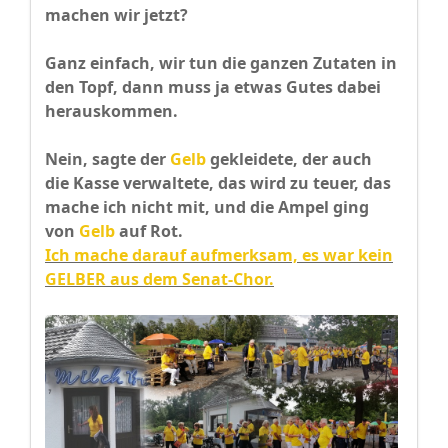
machen wir jetzt?
Ganz einfach, wir tun die ganzen Zutaten in
den Topf, dann muss ja etwas Gutes dabei
herauskommen.
Nein, sagte der
Gelb
gekleidete, der auch
die Kasse verwaltete, das wird zu teuer, das
mache ich nicht mit, und die Ampel ging
von
Gelb
auf Rot.
Ich mache darauf aufmerksam, es war kein
GELBER aus dem Senat-Chor.