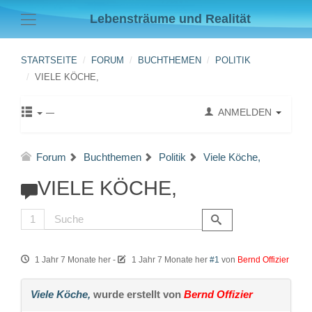
Lebensträume und Realität
STARTSEITE
FORUM
BUCHTHEMEN
POLITIK
VIELE KÖCHE,
ANMELDEN
Forum
Buchthemen
Politik
Viele Köche,
VIELE KÖCHE,
1
1 Jahr 7 Monate her
-
1 Jahr 7 Monate her
#1
von
Bernd Offizier
Viele Köche,
wurde erstellt von
Bernd Offizier