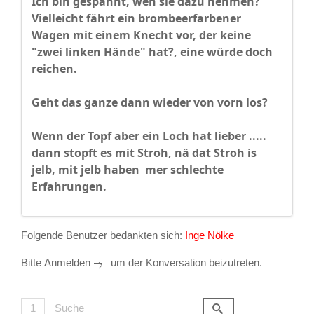
Ich bin gespannt, wen sie dazu nehmen?
Vielleicht fährt ein brombeerfarbener
Wagen mit einem Knecht vor, der keine
"zwei linken Hände" hat?, eine würde doch
reichen.
Geht das ganze dann wieder von vorn los?
Wenn der Topf aber ein Loch hat lieber .....
dann stopft es mit Stroh, nä dat Stroh is
jelb, mit jelb haben mer schlechte
Erfahrungen.
Folgende Benutzer bedankten sich:
Inge Nölke
Bitte
Anmelden
um der Konversation beizutreten.
1