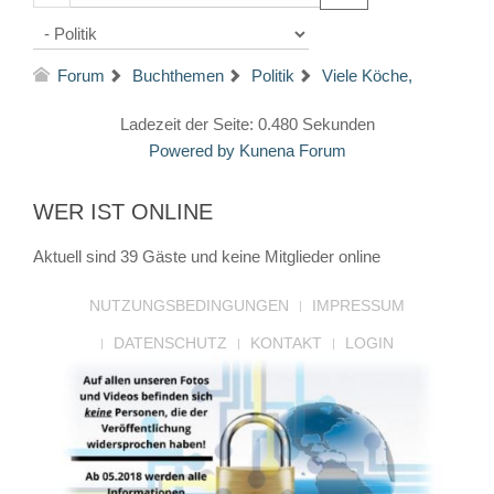
Forum
Buchthemen
Politik
Viele Köche,
Ladezeit der Seite: 0.480 Sekunden
Powered by
Kunena Forum
WER IST ONLINE
Aktuell sind 39 Gäste und keine Mitglieder online
NUTZUNGSBEDINGUNGEN
IMPRESSUM
DATENSCHUTZ
KONTAKT
LOGIN