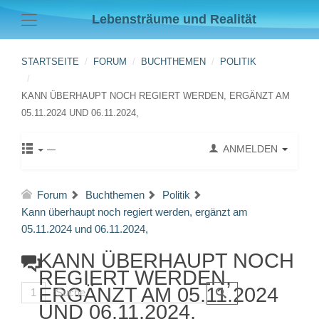
Lebensträume und Realität
STARTSEITE
FORUM
BUCHTHEMEN
POLITIK
KANN ÜBERHAUPT NOCH REGIERT WERDEN, ERGÄNZT AM
05.11.2024 UND 06.11.2024,
ANMELDEN
Forum
Buchthemen
Politik
Kann überhaupt noch regiert werden, ergänzt am
05.11.2024 und 06.11.2024,
KANN ÜBERHAUPT NOCH
REGIERT WERDEN,
ERGÄNZT AM 05.11.2024
1
UND 06.11.2024,