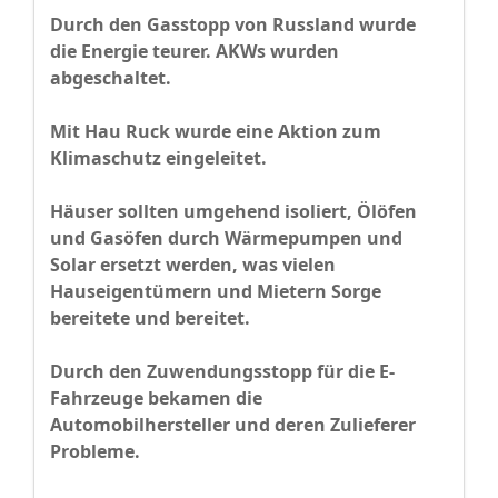
Durch den Gasstopp von Russland wurde
die Energie teurer. AKWs wurden
abgeschaltet.
Mit Hau Ruck wurde eine Aktion zum
Klimaschutz eingeleitet.
Häuser sollten umgehend isoliert, Ölöfen
und Gasöfen durch Wärmepumpen und
Solar ersetzt werden, was vielen
Hauseigentümern und Mietern Sorge
bereitete und bereitet.
Durch den Zuwendungsstopp für die E-
Fahrzeuge bekamen die
Automobilhersteller und deren Zulieferer
Probleme.