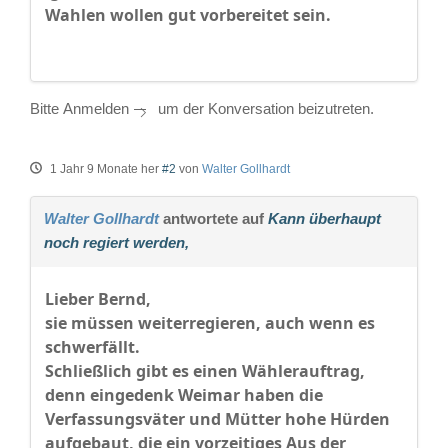
Wahlen wollen gut vorbereitet sein.
Bitte
Anmelden
um der Konversation beizutreten.
1 Jahr 9 Monate her
#2
von
Walter Gollhardt
Walter Gollhardt
antwortete auf
Kann überhaupt
noch regiert werden,
Lieber Bernd,
sie müssen weiterregieren, auch wenn es
schwerfällt.
Schließlich gibt es einen Wählerauftrag,
denn eingedenk Weimar haben die
Verfassungsväter und Mütter hohe Hürden
aufgebaut, die ein vorzeitiges Aus der