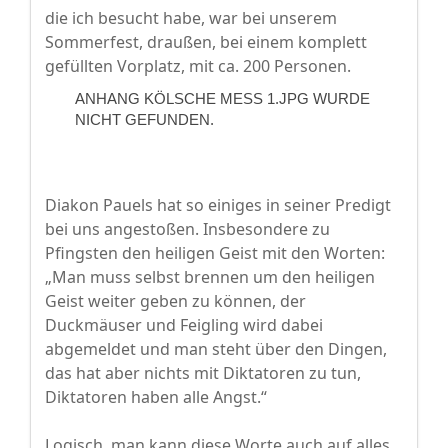
die ich besucht habe, war bei unserem
Sommerfest, draußen, bei einem komplett
gefüllten Vorplatz, mit ca. 200 Personen.
ANHANG KÖLSCHE MESS 1.JPG WURDE
NICHT GEFUNDEN.
Diakon Pauels hat so einiges in seiner Predigt
bei uns angestoßen. Insbesondere zu
Pfingsten den heiligen Geist mit den Worten:
„Man muss selbst brennen um den heiligen
Geist weiter geben zu können, der
Duckmäuser und Feigling wird dabei
abgemeldet und man steht über den Dingen,
das hat aber nichts mit Diktatoren zu tun,
Diktatoren haben alle Angst.“
Logisch, man kann diese Worte auch auf alles