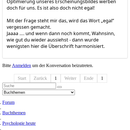
Optimierung unseres Erscheinungsbildes werben
doch für uns. Es ist also doch nicht egal!
Mit der Frage steht mir das, wird das Wort „egal“
vergessen gemacht.
Jaaaa …. und wenn dann noch kommt, Wahnsinn,
wie gut du wieder aussiehst - dann wurde
wenigsten hier die Überschrift harmonisiert.
Bitte
Anmelden
um der Konversation beizutreten.
Start
Zurück
1
Weiter
Ende
1
Forum
Buchthemen
Psychologie heute