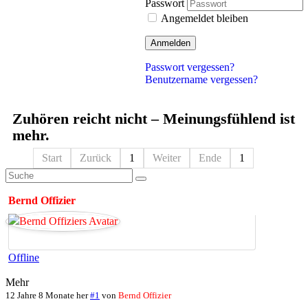
Passwort
Angemeldet bleiben
Anmelden
Passwort vergessen?
Benutzername vergessen?
Zuhören reicht nicht – Meinungsfühlend ist
mehr.
Start
Zurück
1
Weiter
Ende
1
Bernd Offizier
Offline
Mehr
12 Jahre 8 Monate her
#1
von
Bernd Offizier