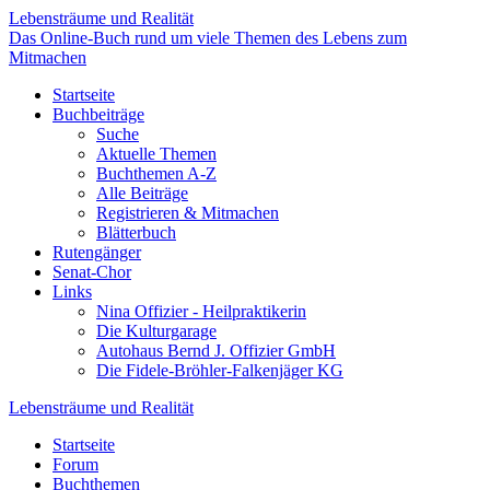
Lebensträume und Realität
Das Online-Buch rund um viele Themen des Lebens zum
Mitmachen
Startseite
Buchbeiträge
Suche
Aktuelle Themen
Buchthemen A-Z
Alle Beiträge
Registrieren & Mitmachen
Blätterbuch
Rutengänger
Senat-Chor
Links
Nina Offizier - Heilpraktikerin
Die Kulturgarage
Autohaus Bernd J. Offizier GmbH
Die Fidele-Bröhler-Falkenjäger KG
Lebensträume und Realität
Startseite
Forum
Buchthemen