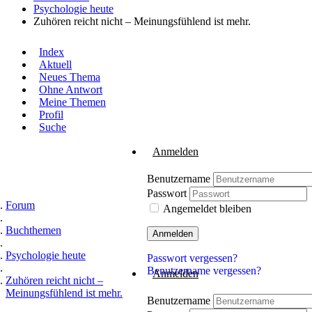
Psychologie heute
Zuhören reicht nicht – Meinungsfühlend ist mehr.
Index
Aktuell
Neues Thema
Ohne Antwort
Meine Themen
Profil
Suche
Anmelden
Benutzername
Passwort
Forum
Angemeldet bleiben
Buchthemen
Anmelden
Psychologie heute
Passwort vergessen?
Benutzername vergessen?
Anmelden
Zuhören reicht nicht –
Meinungsfühlend ist mehr.
Benutzername