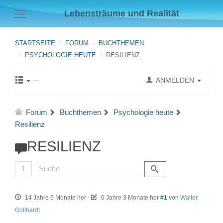
Lebensträume und Realität
STARTSEITE
FORUM
BUCHTHEMEN
PSYCHOLOGIE HEUTE
RESILIENZ
ANMELDEN
Forum
Buchthemen
Psychologie heute
Resilienz
RESILIENZ
1
14 Jahre 6 Monate her
-
6 Jahre 3 Monate her
#1
von
Walter
Gollhardt