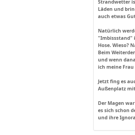
Strandwetter is
Läden und brin
auch etwas Gute
Natürlich werd
"Imbissstand" i
Hose. Wieso? N
Beim Weiterdenk
und wenn danac
ich meine Frau
Jetzt fing es a
Außenplatz mit
Der Magen war 
es sich schon d
und ihre Ignora