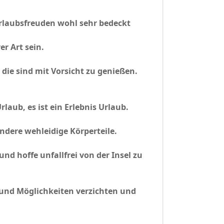
rlaubsfreuden wohl sehr bedeckt
r Art sein.
 die sind mit Vorsicht zu genießen.
laub, es ist ein Erlebnis Urlaub.
ndere wehleidige Körperteile.
nd hoffe unfallfrei von der Insel zu
e und Möglichkeiten verzichten und