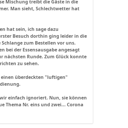
e Mischung treibt die Gäste in die
mer. Man sieht, Schlechtwetter hat
n hat sein, ich sage dazu
rster Besuch dorthin ging leider in die
e Schlange zum Bestellen vor uns.
rten bei der Essensausgabe angesagt
ur nächsten Runde. Zum Glück konnte
richten zu sehen.
r einen überdeckten "luftigen"
edienung.
r einfach ignoriert. Nun, sie können
ue Thema Nr. eins und zwei... Corona