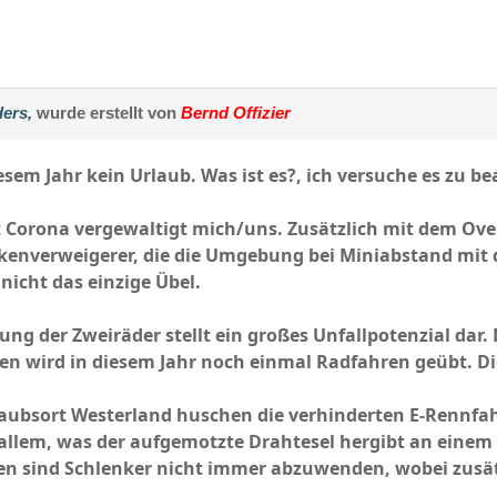
ers,
wurde erstellt von
Bernd Offizier
iesem Jahr kein Urlaub. Was ist es?, ich versuche es zu b
 Corona vergewaltigt mich/uns. Zusätzlich mit dem Ove
skenverweigerer, die die Umgebung bei Miniabstand mit 
 nicht das einzige Übel.
erung der Zweiräder stellt ein großes Unfallpotenzial dar
n wird in diesem Jahr noch einmal Radfahren geübt. Di
ubsort Westerland huschen die verhinderten E-Rennfa
llem, was der aufgemotzte Drahtesel hergibt an einem 
 sind Schlenker nicht immer abzuwenden, wobei zusätz