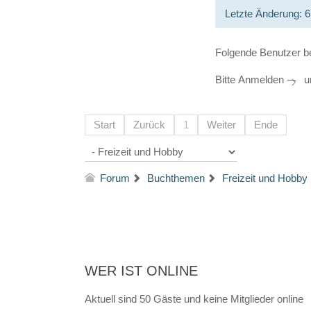
Letzte Änderung: 
Folgende Benutzer b
Bitte
Anmelden
um
Start
Zurück
1
Weiter
Ende
Forum
Buchthemen
Freizeit und Hobby
WER IST ONLINE
Aktuell sind 50 Gäste und keine Mitglieder online