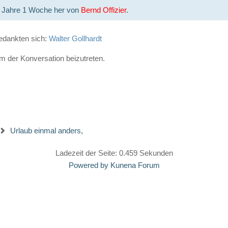
6 Jahre 1 Woche her von
Bernd Offizier
.
edankten sich:
Walter Gollhardt
 der Konversation beizutreten.
Urlaub einmal anders,
Ladezeit der Seite: 0.459 Sekunden
Powered by
Kunena Forum