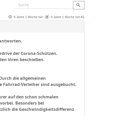
6 Jahre 1 Woche her
-
6 Jahre 1 Woche her
#1
eantworten.
rdrive der Corona-Schützen.
den Viren beschießen.
. Durch die allgemeinen
e Fahrrad-Verleiher sind ausgebucht.
hrer auf den schon schmalen
vorbei. Besonders bei
lich die Geschwindigkeitsdifferenz