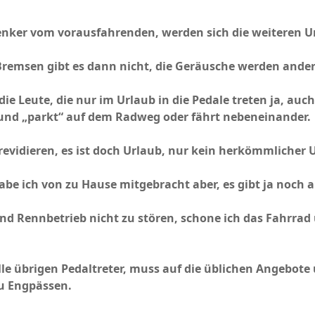
enker vom vorausfahrenden, werden sich die weiteren U
remsen gibt es dann nicht, die Geräusche werden andere
 Leute, die nur im Urlaub in die Pedale treten ja, auch
h und „parkt“ auf dem Radweg oder fährt nebeneinander.
evidieren, es ist doch Urlaub, nur kein herkömmlicher Ur
be ich von zu Hause mitgebracht aber, es gibt ja noch a
d Rennbetrieb nicht zu stören, schone ich das Fahrrad u
lle übrigen Pedaltreter, muss auf die üblichen Angebot
zu Engpässen.