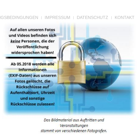
NGSBEDINGUNGEN
IMPRESSUM
DATENSCHUTZ
KONTAKT