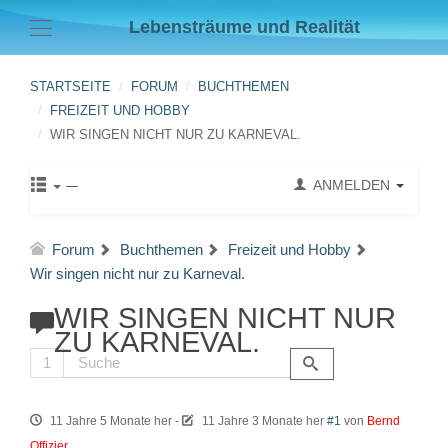
Lebensträume und Realität
STARTSEITE
FORUM
BUCHTHEMEN
FREIZEIT UND HOBBY
WIR SINGEN NICHT NUR ZU KARNEVAL.
ANMELDEN
Forum
Buchthemen
Freizeit und Hobby
Wir singen nicht nur zu Karneval.
WIR SINGEN NICHT NUR
ZU KARNEVAL.
1
11 Jahre 5 Monate her
-
11 Jahre 3 Monate her
#1
von
Bernd
Offizier