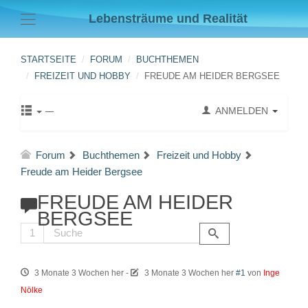
Lebensträume und Realität
STARTSEITE
FORUM
BUCHTHEMEN
FREIZEIT UND HOBBY
FREUDE AM HEIDER BERGSEE
ANMELDEN
Forum
Buchthemen
Freizeit und Hobby
Freude am Heider Bergsee
FREUDE AM HEIDER
BERGSEE
1
3 Monate 3 Wochen her
-
3 Monate 3 Wochen her
#1
von
Inge
Nölke