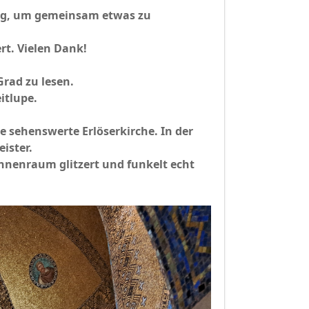
ung, um gemeinsam etwas zu
rt. Vielen Dank!
rad zu lesen.
itlupe.
e sehenswerte Erlöserkirche. In der
ister.
Innenraum glitzert und funkelt echt