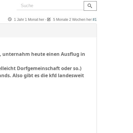
1 Jahr 1 Monat her
-
5 Monate 2 Wochen her
#1
g, unternahm heute einen Ausflug in
elleicht Dorfgemeinschaft oder so.)
ds. Also gibt es die kfd landesweit