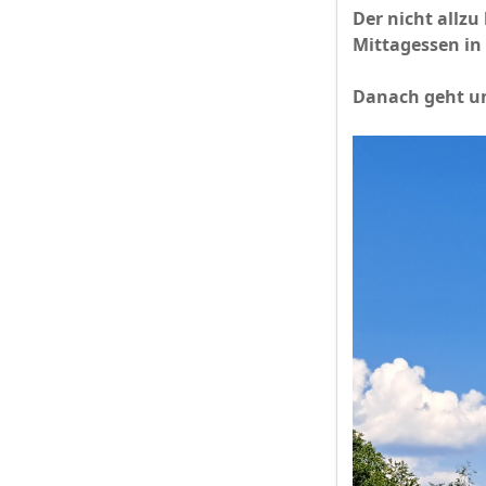
Der nicht allz
Mittagessen in
​​​Danach geht 