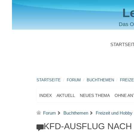
L
Das O
STARTSEI
STARTSEITE
FORUM
BUCHTHEMEN
FREIZE
INDEX
AKTUELL
NEUES THEMA
OHNE A
Forum
Buchthemen
Freizeit und Hobby
KFD-AUSFLUG NACH