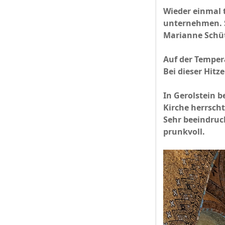
Wieder einmal 
unternehmen. 
Marianne Schüt
Auf der Temper
Bei dieser Hitz
In Gerolstein b
Kirche herrscht
Sehr beeindruc
prunkvoll.