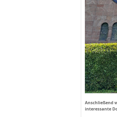
Anschließend 
interessante D