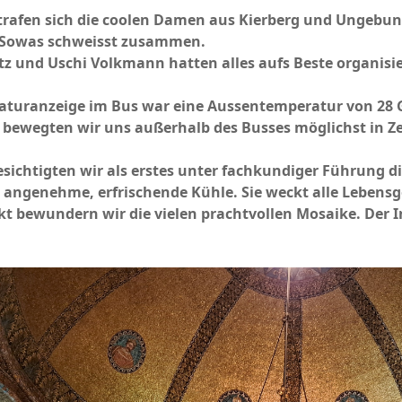
trafen sich die coolen Damen aus Kierberg und Ungeb
Sowas schweisst zusammen.
z und Uschi Volkmann hatten alles aufs Beste organisie
aturanzeige im Bus war eine Aussentemperatur von 28 G
e bewegten wir uns außerhalb des Busses möglichst in Ze
esichtigten wir als erstes unter fachkundiger Führung di
 angenehme, erfrischende Kühle. Sie weckt alle Lebensge
kt bewundern wir die vielen prachtvollen Mosaike. Der 