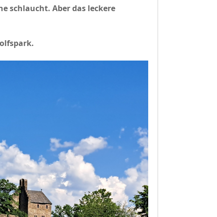
e schlaucht. Aber das leckere
Wolfspark.