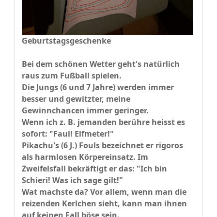
Geburtstagsgeschenke
Bei dem schönen Wetter geht's natürlich
raus zum Fußball spielen.
Die Jungs (6 und 7 Jahre) werden immer
besser und gewitzter, meine
Gewinnchancen immer geringer.
Wenn ich z. B. jemanden berühre heisst es
sofort: "Faul! Elfmeter!"
Pikachu's (6 J.) Fouls bezeichnet er rigoros
als harmlosen Körpereinsatz. Im
Zweifelsfall bekräftigt er das: "Ich bin
Schieri! Was ich sage gilt!"
Wat machste da? Vor allem, wenn man die
reizenden Kerlchen sieht, kann man ihnen
auf keinen Fall böse sein.