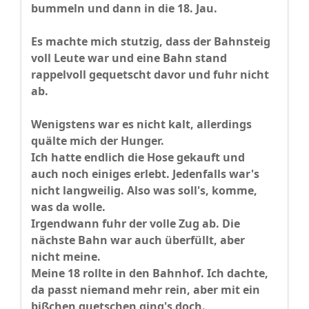
bummeln und dann in die 18. Jau.
Es machte mich stutzig, dass der Bahnsteig
voll Leute war und eine Bahn stand
rappelvoll gequetscht davor und fuhr nicht
ab.
Wenigstens war es nicht kalt, allerdings
quälte mich der Hunger.
Ich hatte endlich die Hose gekauft und
auch noch einiges erlebt. Jedenfalls war's
nicht langweilig. Also was soll's, komme,
was da wolle.
Irgendwann fuhr der volle Zug ab. Die
nächste Bahn war auch überfüllt, aber
nicht meine.
Meine 18 rollte in den Bahnhof. Ich dachte,
da passt niemand mehr rein, aber mit ein
bißchen quetschen ging's doch.