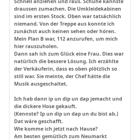
Schnell anziehen und raus. Schuhe kannste
draussen zumachen. Die Umkleidekabinen
sind im ersten Stock. Oben war tatsächlich
niemand. Von der Treppe aus konnte ich
zunächst auch keinen sehen oder hören.
Mein Plan B war, 112 anzurufen, um mich
hier rauszuholen.
Dann sah ich zum Glück eine Frau. Dies war
natürlich die bessere Lösung. Ich erzählte
der Verkäuferin, dass es oben plötzlich so
still war. Sie meinte, der Chef hätte die
Musik ausgeschaltet.
Ich hab dann ip un dip un dap jemacht und
die dickere Hose gekauft.
(Kennste? Ip un dip un dap un du bist ab.)
Dat wäre geschafft.
Wie komme ich jetzt nach Hause?
Am besten gemütlich zum Neumarkt