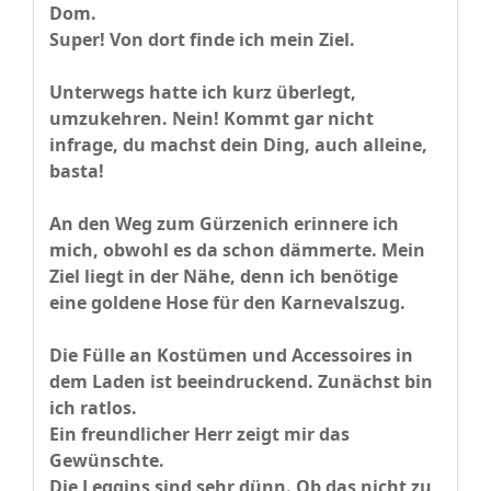
Dom.
Super! Von dort finde ich mein Ziel.
Unterwegs hatte ich kurz überlegt,
umzukehren. Nein! Kommt gar nicht
infrage, du machst dein Ding, auch alleine,
basta!
An den Weg zum Gürzenich erinnere ich
mich, obwohl es da schon dämmerte. Mein
Ziel liegt in der Nähe, denn ich benötige
eine goldene Hose für den Karnevalszug.
Die Fülle an Kostümen und Accessoires in
dem Laden ist beeindruckend. Zunächst bin
ich ratlos.
Ein freundlicher Herr zeigt mir das
Gewünschte.
Die Leggins sind sehr dünn. Ob das nicht zu