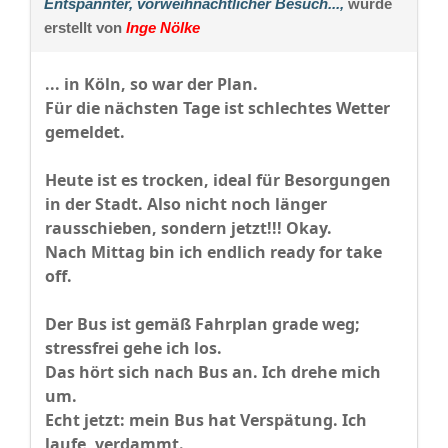
Entspannter, vorweihnachtlicher Besuch...,
wurde
erstellt von
Inge Nölke
... in Köln, so war der Plan.
Für die nächsten Tage ist schlechtes Wetter
gemeldet.
Heute ist es trocken, ideal für Besorgungen
in der Stadt. Also nicht noch länger
rausschieben, sondern jetzt!!! Okay.
Nach Mittag bin ich endlich ready for take
off.
Der Bus ist gemäß Fahrplan grade weg;
stressfrei gehe ich los.
Das hört sich nach Bus an. Ich drehe mich
um.
Echt jetzt: mein Bus hat Verspätung. Ich
laufe, verdammt.