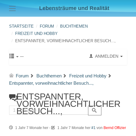
Lebensträume und Realität
STARTSEITE
FORUM
BUCHTHEMEN
FREIZEIT UND HOBBY
ENTSPANNTER, VORWEIHNACHTLICHER BESUCH...,
ANMELDEN
Forum
Buchthemen
Freizeit und Hobby
Entspannter, vorweihnachtlicher Besuch...,
ENTSPANNTER,
VORWEIHNACHTLICHER
BESUCH...,
1
1 Jahr 7 Monate her
-
1 Jahr 7 Monate her
#1
von
Bernd Offizier