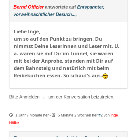
Bernd Offizier
antwortete auf
Entspannter,
vorweihnachtlicher Besuch...,
Liebe Inge,
um so auf den Punkt zu bringen. Du
nimmst Deine Leserinnen und Leser mit. U.
a. waren sie mit Dir im Tunnel, sie waren
mit bei der Anprobe, standen mit Dir auf
dem Bahnsteig und natürlich mit beim
Reibekuchen essen. So schaut’s aus.
Bitte
Anmelden
um der Konversation beizutreten.
1 Jahr 7 Monate her
-
5 Monate 2 Wochen her
#2
von
Inge
Nölke