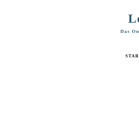
L
Zum Hauptinhalt springen
Das On
STAR