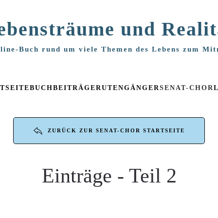
ebensträume und Realit
line-Buch rund um viele Themen des Lebens zum Mi
TSEITE
BUCHBEITRÄGE
RUTENGÄNGER
SENAT-CHOR
ZURÜCK ZUR SENAT-CHOR STARTSEITE
Einträge - Teil 2