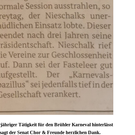
ähriger Tätigkeit für den Brühler Karneval hinterlässt
it sagt der Senat Chor & Freunde herzlichen Dank.