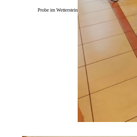
Probe im Wetterstein