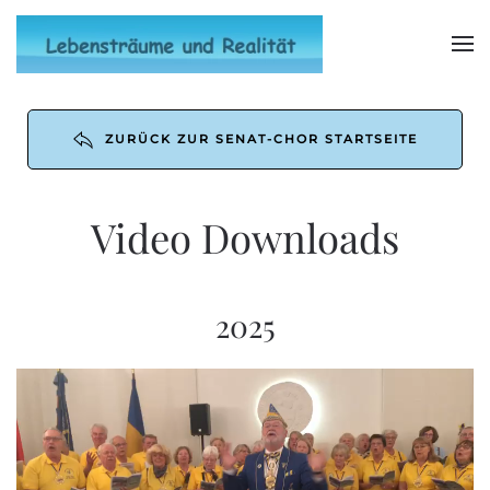
Zum Hauptinhalt springen
ZURÜCK ZUR SENAT-CHOR STARTSEITE
Video Downloads
2025