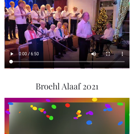
Broehl Alaaf 2021