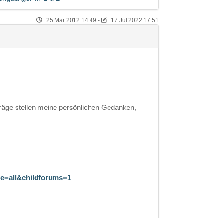
25 Mär 2012 14:49
-
17 Jul 2022 17:51
eiträge stellen meine persönlichen Gedanken,
te=all&childforums=1