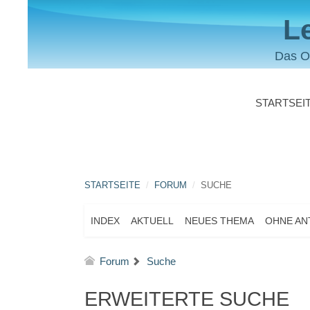
L
Das O
STARTSEI
STARTSEITE
FORUM
SUCHE
INDEX
AKTUELL
NEUES THEMA
OHNE A
Forum
Suche
ERWEITERTE SUCHE