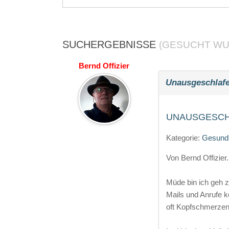
SUCHERGEBNISSE
(GESUCHT WU
Bernd Offizier
Unausgeschlafe
UNAUSGESCH
Kategorie:
Gesundh
Von Bernd Offizier.
Müde bin ich geh 
Mails und Anrufe k
oft Kopfschmerzen