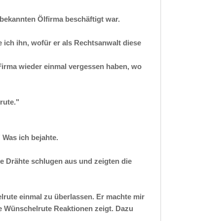
tbekannten Ölfirma beschäftigt war.
ich ihn, wofür er als Rechtsanwalt diese
 Firma wieder einmal vergessen haben, wo
rute."
 Was ich bejahte.
e Drähte schlugen aus und zeigten die
elrute einmal zu überlassen. Er machte mir
ie Wünschelrute Reaktionen zeigt. Dazu