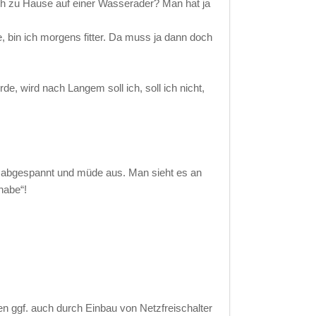
ich zu Hause auf einer Wasserader? Man hat ja
, bin ich morgens fitter. Da muss ja dann doch
e, wird nach Langem soll ich, soll ich nicht,
en abgespannt und müde aus. Man sieht es an
habe“!
n ggf. auch durch Einbau von Netzfreischalter