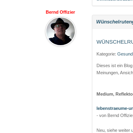
Bernd Offizier
Wünschelruteng
WÜNSCHELRU
Kategorie:
Gesundh
Dieses ist ein Blog
Meinungen, Ansich
Medium, Reflekto
lebenstraeume-un
- von Bernd Offizie
Neu, siehe weiter 