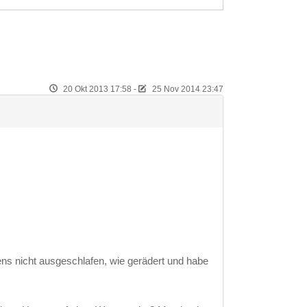
20 Okt 2013 17:58
-
25 Nov 2014 23:47
ens nicht ausgeschlafen, wie gerädert und habe