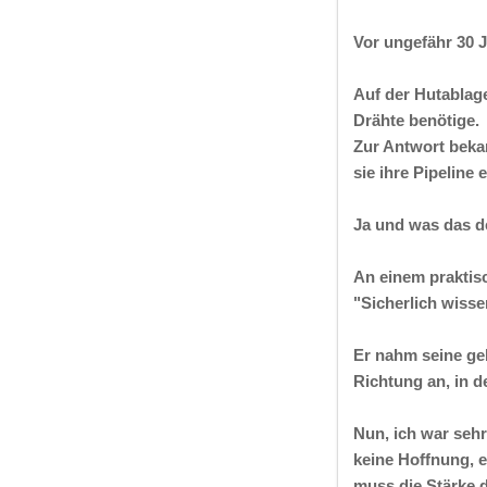
Vor ungefähr 30 J
Auf der Hutablage
Drähte benötige.
Zur Antwort beka
sie ihre Pipeline
Ja und was das d
An einem praktisc
"Sicherlich wisse
Er nahm seine ge
Richtung an, in d
Nun, ich war sehr
keine Hoffnung, 
muss die Stärke 