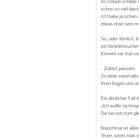
Im Urlaub schlafe 
schon so viel davo
Ich habe ja schon 
etwas dran sein m
So, oder ähnlich, 
ein Strahlensucher
Können sie mal v
- Zuletzt passiert.
Zu einer sonst att
ihren Augen und am
Ein ähnlicher Fall b
„Ich wollte sicherg
Da sie nun zum gl
Manchmal ist allerd
Teuer, wenn man ve