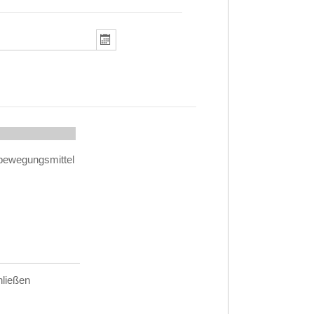
hließen